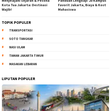
Menjelajahi Sejarah & Pesona
Panduan Lengkap: 20 Kampus
Kota Tua Jakarta: Destinasi
Favorit Jakarta, Biaya & Kost
Wajib!
Mahasiswa
TOPIK POPULER
TRANSPORTASI
SOTO TANGKAR
NASI ULAM
TAMAN JAKARTA TIMUR
MASAKAN LEBARAN
LIPUTAN POPULER