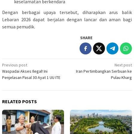
keselamatan berkendara
Dengan berbagai upaya tersebut, diharapkan arus balik
Lebaran 2026 dapat berjalan dengan lancar dan aman bagi
semua pemudik.
SHARE
Post
Previous post
Next post
Waspadai Akses Ilegal! Ini
Iran Pertimbangkan Serbuan ke
navigation
Penjelasan Pasal 30 Ayat 1 UU ITE
Pulau Kharg
RELATED POSTS