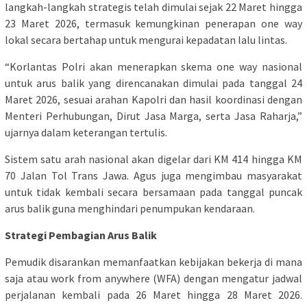
langkah-langkah strategis telah dimulai sejak 22 Maret hingga
23 Maret 2026, termasuk kemungkinan penerapan one way
lokal secara bertahap untuk mengurai kepadatan lalu lintas.
“Korlantas Polri akan menerapkan skema one way nasional
untuk arus balik yang direncanakan dimulai pada tanggal 24
Maret 2026, sesuai arahan Kapolri dan hasil koordinasi dengan
Menteri Perhubungan, Dirut Jasa Marga, serta Jasa Raharja,”
ujarnya dalam keterangan tertulis.
Sistem satu arah nasional akan digelar dari KM 414 hingga KM
70 Jalan Tol Trans Jawa. Agus juga mengimbau masyarakat
untuk tidak kembali secara bersamaan pada tanggal puncak
arus balik guna menghindari penumpukan kendaraan.
Strategi Pembagian Arus Balik
Pemudik disarankan memanfaatkan kebijakan bekerja di mana
saja atau work from anywhere (WFA) dengan mengatur jadwal
perjalanan kembali pada 26 Maret hingga 28 Maret 2026.