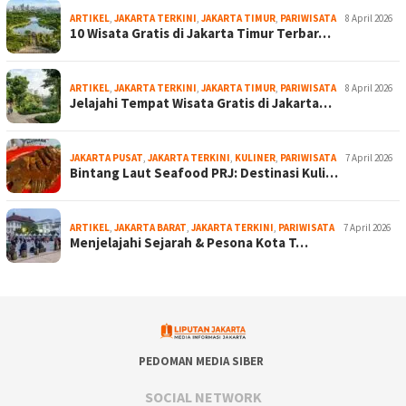
ARTIKEL
,
JAKARTA TERKINI
,
JAKARTA TIMUR
,
PARIWISATA
8 April 2026
10 Wisata Gratis di Jakarta Timur Terbar…
ARTIKEL
,
JAKARTA TERKINI
,
JAKARTA TIMUR
,
PARIWISATA
8 April 2026
Jelajahi Tempat Wisata Gratis di Jakarta…
JAKARTA PUSAT
,
JAKARTA TERKINI
,
KULINER
,
PARIWISATA
7 April 2026
Bintang Laut Seafood PRJ: Destinasi Kuli…
ARTIKEL
,
JAKARTA BARAT
,
JAKARTA TERKINI
,
PARIWISATA
7 April 2026
Menjelajahi Sejarah & Pesona Kota T…
PEDOMAN MEDIA SIBER
SOCIAL NETWORK