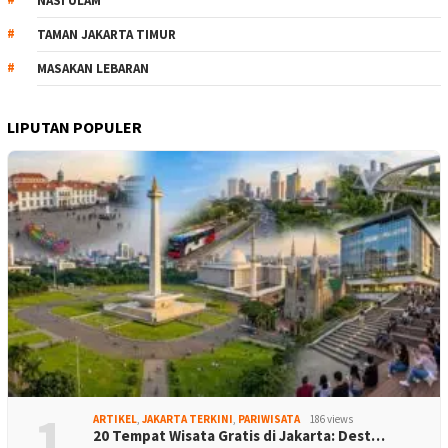
NASI ULAM
TAMAN JAKARTA TIMUR
MASAKAN LEBARAN
LIPUTAN POPULER
1
ARTIKEL
,
JAKARTA TERKINI
,
PARIWISATA
186 views
20 Tempat Wisata Gratis di Jakarta: Dest…