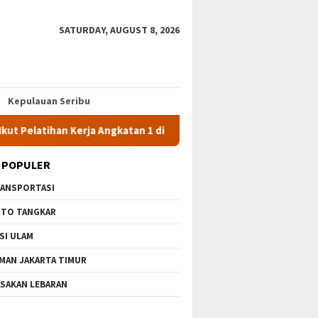
SATURDAY, AUGUST 8, 2026
Kepulauan Seribu
elatihan Kerja Angkatan 1 di PPKD Jaksel
10 Wisata Gratis
 POPULER
ANSPORTASI
TO TANGKAR
SI ULAM
MAN JAKARTA TIMUR
SAKAN LEBARAN