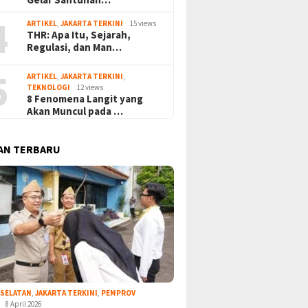
4
ARTIKEL
,
JAKARTA TERKINI
15 views
THR: Apa Itu, Sejarah,
Regulasi, dan Man…
5
ARTIKEL
,
JAKARTA TERKINI
,
TEKNOLOGI
12 views
8 Fenomena Langit yang
Akan Muncul pada …
AN TERBARU
 SELATAN
,
JAKARTA TERKINI
,
PEMPROV
8 April 2026