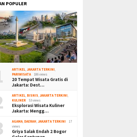
AN POPULER
1
ARTIKEL
,
JAKARTA TERKINI
,
PARIWISATA
186 views
20 Tempat Wisata Gratis di
Jakarta: Dest…
2
ARTIKEL
,
BISNIS
,
JAKARTA TERKINI
,
KULINER
53 views
Eksplorasi Wisata Kuliner
Jakarta: Mengg…
3
AGAMA
,
DAERAH
,
JAKARTA TERKINI
17
views
Griya Salak Endah 2 Bogor
Gelar Santunan…