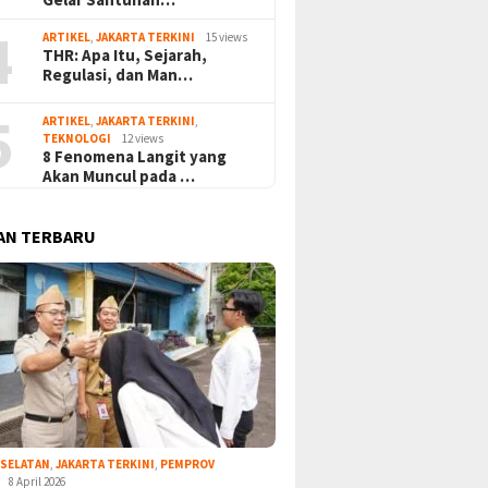
4
ARTIKEL
,
JAKARTA TERKINI
15 views
THR: Apa Itu, Sejarah,
Regulasi, dan Man…
5
ARTIKEL
,
JAKARTA TERKINI
,
TEKNOLOGI
12 views
8 Fenomena Langit yang
Akan Muncul pada …
AN TERBARU
 SELATAN
,
JAKARTA TERKINI
,
PEMPROV
8 April 2026