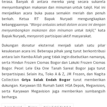
terasa. Banyak di antara mereka yang secara sukarela
menyumbangkan makanan dan minuman untuk takjil. Hal ini
menjadikan acara buka puasa semakin meriah dan penuh
berkah. Ketua RT Bapak Nuryadi mengungkapkan
kebanggaannya.
“Warga antusias sekali dalam acara ini dengan
menyumbangkan makanan dan minuman untuk takjil,”
kata
Bapak Nuryadi, menyoroti partisipasi aktif masyarakat.
Dukungan donatur eksternal menjadi salah satu pilar
kesuksesan acara ini. Beberapa pihak yang turut berkontribusi
antara lain Hamba Allah yang tidak ingin disebutkan namanya,
serta Hindun Frozen Ciomas Bogor dan Lakuki Frozen Ciomas
Bogor. Pecel Lele Eka One Tanah Sareal Bogor juga turut
berpartisipasi. Selain itu, Toko A & Z, JM Frozen, dan Nagita
Collection
Griya Salak Endah Bogor
turut memberikan
dukungan. Karyawan ISS Rumah Sakit HGA Depok, Megavision,
serta Karyawan Megavision juga memberikan sumbangsih
berharga.