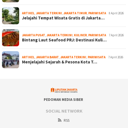
ARTIKEL
,
JAKARTA TERKINI
,
JAKARTA TIMUR
,
PARIWISATA
8 April 2026
Jelajahi Tempat Wisata Gratis di Jakarta…
JAKARTA PUSAT
,
JAKARTA TERKINI
,
KULINER
,
PARIWISATA
7 April 2026
Bintang Laut Seafood PRJ: Destinasi Kuli…
ARTIKEL
,
JAKARTA BARAT
,
JAKARTA TERKINI
,
PARIWISATA
7 April 2026
Menjelajahi Sejarah & Pesona Kota T…
PEDOMAN MEDIA SIBER
SOCIAL NETWORK
RSS