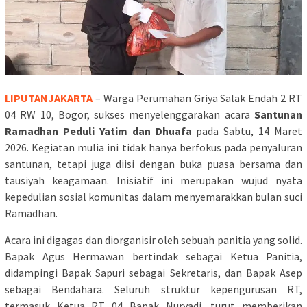
LIPUTANJAKARTA
– Warga Perumahan Griya Salak Endah 2 RT
04 RW 10, Bogor, sukses menyelenggarakan acara
Santunan
Ramadhan Peduli Yatim dan Dhuafa
pada Sabtu, 14 Maret
2026. Kegiatan mulia ini tidak hanya berfokus pada penyaluran
santunan, tetapi juga diisi dengan buka puasa bersama dan
tausiyah keagamaan. Inisiatif ini merupakan wujud nyata
kepedulian sosial komunitas dalam menyemarakkan bulan suci
Ramadhan.
Acara ini digagas dan diorganisir oleh sebuah panitia yang solid.
Bapak Agus Hermawan bertindak sebagai Ketua Panitia,
didampingi Bapak Sapuri sebagai Sekretaris, dan Bapak Asep
sebagai Bendahara. Seluruh struktur kepengurusan RT,
termasuk Ketua RT 04 Bapak Nuryadi, turut memberikan