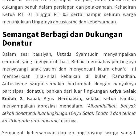
dukungan penuh dalam persiapan dan pelaksanaan. Kehadiran
Ketua RT 01 hingga RT 05 serta hampir seluruh warga
menunjukkan tingginya antusiasme dan kebersamaan.
Semangat Berbagi dan Dukungan
Donatur
Dalam sesi tausiyah, Ustadz Syamsudin menyampaikan
ceramah yang menyentuh hati. Beliau membahas pentingnya
menyayangi anak yatim dan menyantuni kaum dhuafa. Ini
memperkuat nilai-nilai kebaikan di bulan Ramadhan.
Antusiasme warga semakin bertambah dengan banyaknya
partisipasi donatur, bahkan dari luar lingkungan
Griya Salak
Endah 2
. Bapak Agus Hermawan, selaku Ketua Panitia,
menyampaikan apresiasi mendalam.
“Alhamdulillah, banyak
sekali donatur di luar lingkungan Griya Salak Endah 2 dan terima
kasih kepada para donatur,”
ujarnya.
Semangat kebersamaan dan gotong royong warga sangat