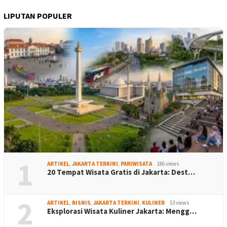
LIPUTAN POPULER
1
ARTIKEL
,
JAKARTA TERKINI
,
PARIWISATA
186 views
20 Tempat Wisata Gratis di Jakarta: Dest…
2
ARTIKEL
,
BISNIS
,
JAKARTA TERKINI
,
KULINER
53 views
Eksplorasi Wisata Kuliner Jakarta: Mengg…