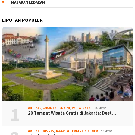
MASAKAN LEBARAN
LIPUTAN POPULER
1
ARTIKEL
,
JAKARTA TERKINI
,
PARIWISATA
186 views
20 Tempat Wisata Gratis di Jakarta: Dest…
ARTIKEL
,
BISNIS
,
JAKARTA TERKINI
,
KULINER
53 views