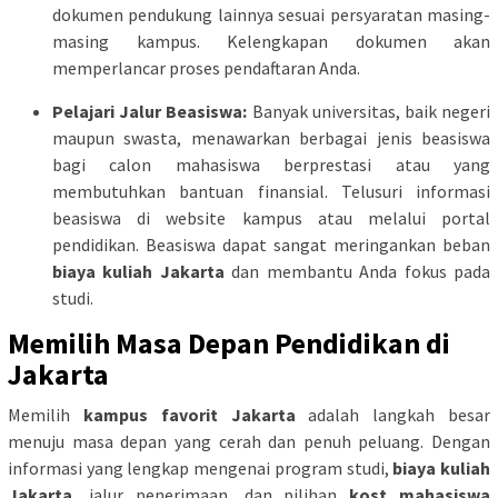
dokumen pendukung lainnya sesuai persyaratan masing-
masing kampus. Kelengkapan dokumen akan
memperlancar proses pendaftaran Anda.
Pelajari Jalur Beasiswa:
Banyak universitas, baik negeri
maupun swasta, menawarkan berbagai jenis beasiswa
bagi calon mahasiswa berprestasi atau yang
membutuhkan bantuan finansial. Telusuri informasi
beasiswa di website kampus atau melalui portal
pendidikan. Beasiswa dapat sangat meringankan beban
biaya kuliah Jakarta
dan membantu Anda fokus pada
studi.
Memilih Masa Depan Pendidikan di
Jakarta
Memilih
kampus favorit Jakarta
adalah langkah besar
menuju masa depan yang cerah dan penuh peluang. Dengan
informasi yang lengkap mengenai program studi,
biaya kuliah
Jakarta
, jalur penerimaan, dan pilihan
kost mahasiswa