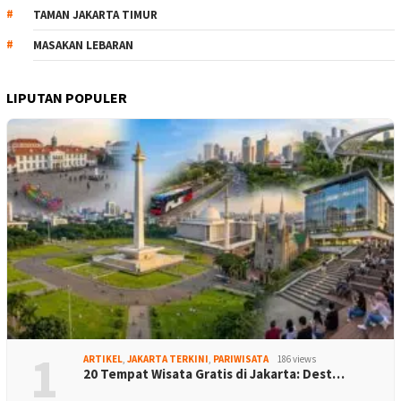
TAMAN JAKARTA TIMUR
MASAKAN LEBARAN
LIPUTAN POPULER
1
ARTIKEL
,
JAKARTA TERKINI
,
PARIWISATA
186 views
20 Tempat Wisata Gratis di Jakarta: Dest…