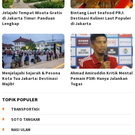
Jelajahi Tempat Wisata Gratis
Bintang Laut Seafood PRJ:
di Jakarta Timur: Panduan
Destinasi Kuliner Laut Populer
Lengkap
di Jakarta
Menjelajahi Sejarah & Pesona
Ahmad Amiruddin Kritik Mental
Kota Tua Jakarta: Destinasi
Pemain PSM: Hanya Jalankan
Wajib!
Tugas
TOPIK POPULER
TRANSPORTASI
SOTO TANGKAR
NASI ULAM