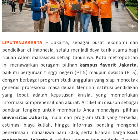
LIPUTANJAKARTA
– Jakarta, sebagai pusat ekonomi dan
pendidikan di Indonesia, selalu menjadi daya tarik utama bagi
ribuan calon mahasiswa setiap tahunnya. Kota metropolitan
ini menawarkan beragam pilihan
kampus favorit Jakarta
,
baik itu perguruan tinggi negeri (PTN) maupun swasta (PTS),
dengan berbagai program studi unggulan yang siap mencetak
generasi profesional masa depan. Memilih institusi pendidikan
yang tepat adalah keputusan krusial yang memerlukan
informasi komprehensif dan akurat. Artikel ini disusun sebagai
panduan lengkap untuk membantu Anda menavigasi pilihan
universitas Jakarta
, mulai dari program studi yang tersedia,
estimasi biaya kuliah, hingga informasi penting mengenai
penerimaan mahasiswa baru 2026, serta kisaran harga
kost
mahasiswa Jakarta
di sekitar kampus impian Anda. Dengan