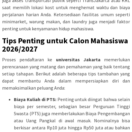
juga akses transportasi publik seperti TransJakarta atau KRL
saat memilih lokasi kost untuk menghemat waktu dan biaya
perjalanan harian Anda. Ketersediaan fasilitas umum seperti
minimarket, warung makan, dan laundry juga menjadi faktor
penting untuk kenyamanan hidup mahasiswa.
Tips Penting untuk Calon Mahasiswa
2026/2027
Proses pendaftaran ke
universitas Jakarta
memerlukan
perencanaan yang matang dan pemahaman yang baik tentang
setiap tahapan. Berikut adalah beberapa tips tambahan yang
dapat membantu Anda dalam mempersiapkan diri dan
memaksimalkan peluang Anda:
Biaya Kuliah di PTS:
Penting untuk diingat bahwa selain
biaya per semester, sebagian besar Perguruan Tinggi
Swasta (PTS) juga memberlakukan Biaya Pengembangan
atau Uang Pangkal di awal masuk. Nominalnya bisa
berkisar antara Rp10 juta hingga Rp50 juta atau bahkan