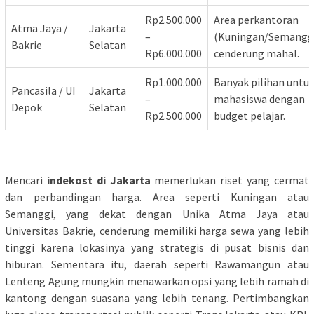
Rp2.500.000
Area perkantoran
Atma Jaya /
Jakarta
–
(Kuningan/Semanggi
Bakrie
Selatan
Rp6.000.000
cenderung mahal.
Rp1.000.000
Banyak pilihan untu
Pancasila / UI
Jakarta
–
mahasiswa dengan
Depok
Selatan
Rp2.500.000
budget pelajar.
Mencari
indekost di Jakarta
memerlukan riset yang cermat
dan perbandingan harga. Area seperti Kuningan atau
Semanggi, yang dekat dengan Unika Atma Jaya atau
Universitas Bakrie, cenderung memiliki harga sewa yang lebih
tinggi karena lokasinya yang strategis di pusat bisnis dan
hiburan. Sementara itu, daerah seperti Rawamangun atau
Lenteng Agung mungkin menawarkan opsi yang lebih ramah di
kantong dengan suasana yang lebih tenang. Pertimbangkan