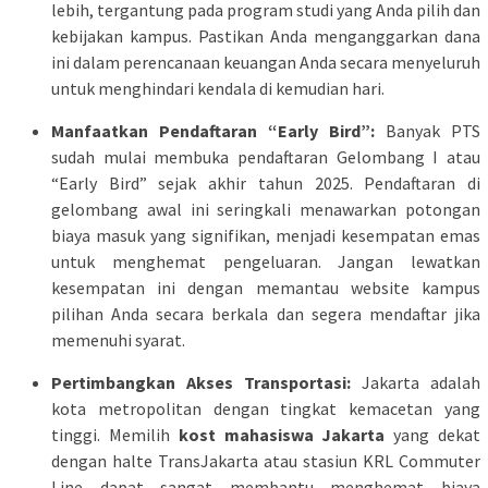
lebih, tergantung pada program studi yang Anda pilih dan
kebijakan kampus. Pastikan Anda menganggarkan dana
ini dalam perencanaan keuangan Anda secara menyeluruh
untuk menghindari kendala di kemudian hari.
Manfaatkan Pendaftaran “Early Bird”:
Banyak PTS
sudah mulai membuka pendaftaran Gelombang I atau
“Early Bird” sejak akhir tahun 2025. Pendaftaran di
gelombang awal ini seringkali menawarkan potongan
biaya masuk yang signifikan, menjadi kesempatan emas
untuk menghemat pengeluaran. Jangan lewatkan
kesempatan ini dengan memantau website kampus
pilihan Anda secara berkala dan segera mendaftar jika
memenuhi syarat.
Pertimbangkan Akses Transportasi:
Jakarta adalah
kota metropolitan dengan tingkat kemacetan yang
tinggi. Memilih
kost mahasiswa Jakarta
yang dekat
dengan halte TransJakarta atau stasiun KRL Commuter
Line dapat sangat membantu menghemat biaya