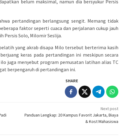
didapatkan belum maksimal, namun dia bersyukur Persis
 bahwa pertandingan berlangsung sengit. Memang tidak
eberapa faktor seperti cuaca dan perjalanan cukup jauh
 Persis Solo, Milomir Seslija.
 pelatih yang akrab disapa Milo tersebut berterima kasih
berjuang keras pada pertandingan ini meskipun secara
Milo juga menyebut program pemusatan latihan alias TC
ngat berpengaruh di pertandingan ini.
SHARE
Next post
Padi
Panduan Lengkap: 20 Kampus Favorit Jakarta, Biaya
& Kost Mahasiswa