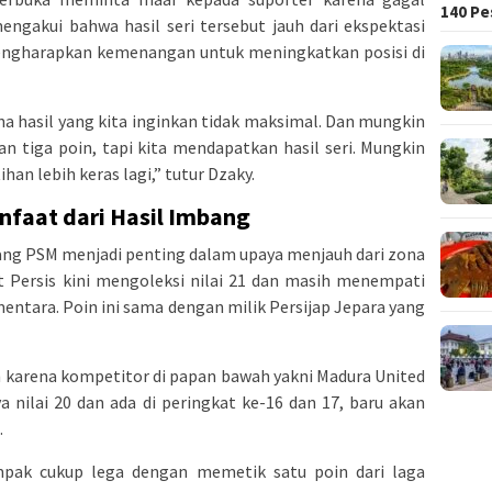
140 Pe
engakui bahwa hasil seri tersebut jauh dari ekspektasi
engharapkan kemenangan untuk meningkatkan posisi di
a hasil yang kita inginkan tidak maksimal. Dan mungkin
 tiga poin, tapi kita mendapatkan hasil seri. Mungkin
ihan lebih keras lagi,” tutur Dzaky.
nfaat dari Hasil Imbang
ndang PSM menjadi penting dalam upaya menjauh dari zona
Persis kini mengoleksi nilai 21 dan masih menempati
ntara. Poin ini sama dengan milik Persijap Jepara yang
h karena kompetitor di papan bawah yakni Madura United
nilai 20 dan ada di peringkat ke-16 dan 17, baru akan
.
tampak cukup lega dengan memetik satu poin dari laga