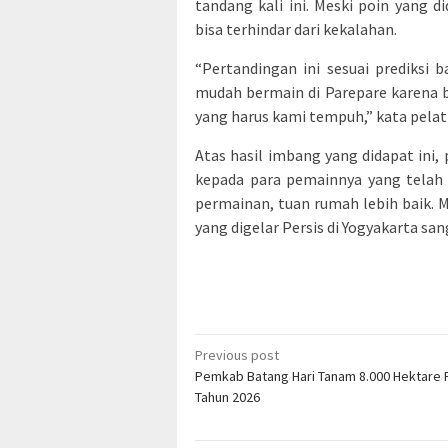
tandang kali ini. Meski poin yang 
bisa terhindar dari kekalahan.
“Pertandingan ini sesuai prediksi
mudah bermain di Parepare karena b
yang harus kami tempuh,” kata pelatih
Atas hasil imbang yang didapat ini,
kepada para pemainnya yang telah 
permainan, tuan rumah lebih baik. 
yang digelar Persis di Yogyakarta sa
Post
Previous post
Pemkab Batang Hari Tanam 8.000 Hektare 
navigation
Tahun 2026