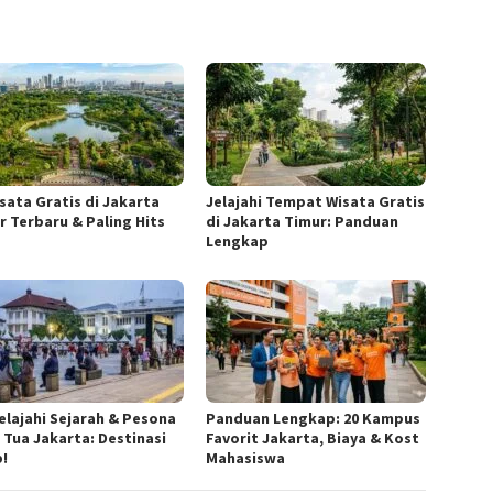
isata Gratis di Jakarta
Jelajahi Tempat Wisata Gratis
r Terbaru & Paling Hits
di Jakarta Timur: Panduan
Lengkap
elajahi Sejarah & Pesona
Panduan Lengkap: 20 Kampus
 Tua Jakarta: Destinasi
Favorit Jakarta, Biaya & Kost
b!
Mahasiswa