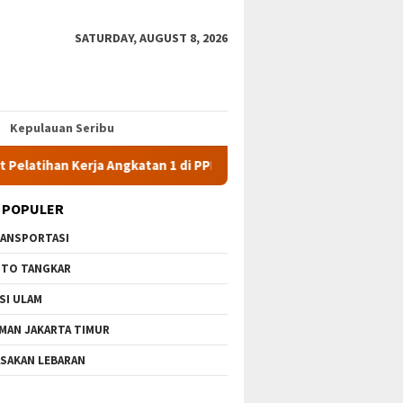
SATURDAY, AUGUST 8, 2026
Kepulauan Seribu
n Kerja Angkatan 1 di PPKD Jaksel
10 Wisata Gratis di Jak
 POPULER
ANSPORTASI
TO TANGKAR
SI ULAM
MAN JAKARTA TIMUR
SAKAN LEBARAN