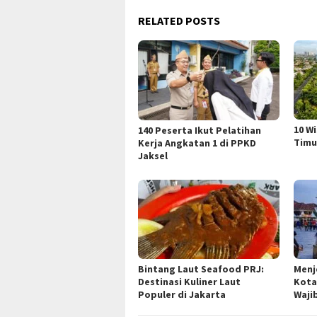
RELATED POSTS
10 W
140 Peserta Ikut Pelatihan
Timu
Kerja Angkatan 1 di PPKD
Jaksel
Bintang Laut Seafood PRJ:
Menj
Destinasi Kuliner Laut
Kota
Populer di Jakarta
Waji