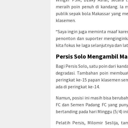
meraih poin penuh di kandang. Ia m
publik sepak bola Makassar yang m
klasemen.
“Saya ingin juga meminta maaf karen
penonton dan suporter menginginkan
kita fokus ke laga selanjutnya dan lat
Persis Solo Mengambil Ma
Bagi Persis Solo, satu poin dari ka
degradasi. Tambahan poin membuat 
peringkat ke-15 papan klasemen seme
ada di peringkat ke-14.
Namun, posisi ini masih bisa beruba
FC dan Semen Padang FC yang punya 
bertanding pada hari Minggu (5/4) ini
Pelatih Persis, Milomir Seslija, 