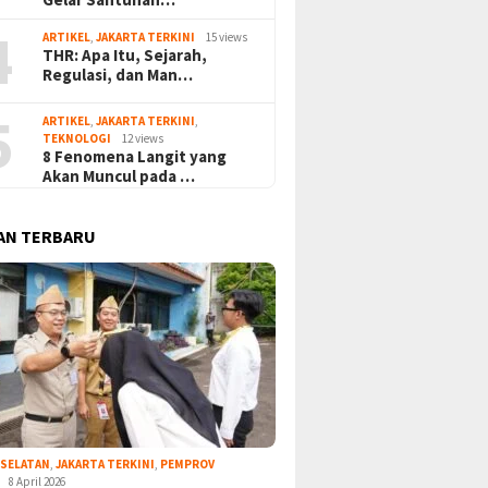
4
ARTIKEL
,
JAKARTA TERKINI
15 views
THR: Apa Itu, Sejarah,
Regulasi, dan Man…
5
ARTIKEL
,
JAKARTA TERKINI
,
TEKNOLOGI
12 views
8 Fenomena Langit yang
Akan Muncul pada …
AN TERBARU
 SELATAN
,
JAKARTA TERKINI
,
PEMPROV
8 April 2026