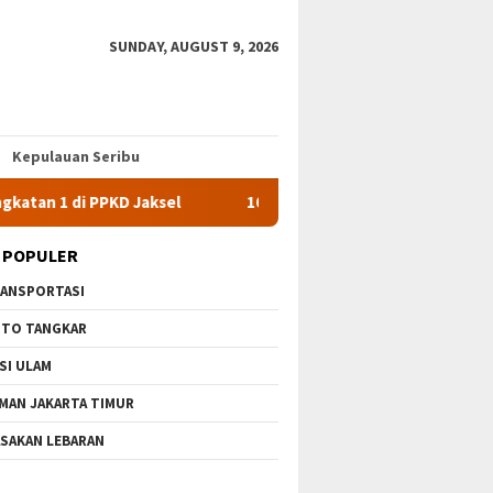
SUNDAY, AUGUST 9, 2026
Kepulauan Seribu
n 1 di PPKD Jaksel
10 Wisata Gratis di Jakarta Timur Terb
 POPULER
ANSPORTASI
TO TANGKAR
SI ULAM
MAN JAKARTA TIMUR
SAKAN LEBARAN