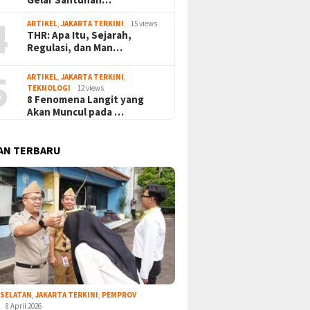
4
ARTIKEL
,
JAKARTA TERKINI
15 views
THR: Apa Itu, Sejarah,
Regulasi, dan Man…
5
ARTIKEL
,
JAKARTA TERKINI
,
TEKNOLOGI
12 views
8 Fenomena Langit yang
Akan Muncul pada …
AN TERBARU
 SELATAN
,
JAKARTA TERKINI
,
PEMPROV
8 April 2026