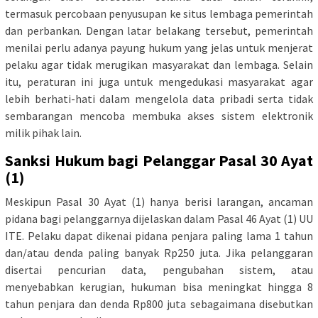
termasuk percobaan penyusupan ke situs lembaga pemerintah
dan perbankan. Dengan latar belakang tersebut, pemerintah
menilai perlu adanya payung hukum yang jelas untuk menjerat
pelaku agar tidak merugikan masyarakat dan lembaga. Selain
itu, peraturan ini juga untuk mengedukasi masyarakat agar
lebih berhati-hati dalam mengelola data pribadi serta tidak
sembarangan mencoba membuka akses sistem elektronik
milik pihak lain.
Sanksi Hukum bagi Pelanggar Pasal 30 Ayat
(1)
Meskipun Pasal 30 Ayat (1) hanya berisi larangan, ancaman
pidana bagi pelanggarnya dijelaskan dalam Pasal 46 Ayat (1) UU
ITE. Pelaku dapat dikenai pidana penjara paling lama 1 tahun
dan/atau denda paling banyak Rp250 juta. Jika pelanggaran
disertai pencurian data, pengubahan sistem, atau
menyebabkan kerugian, hukuman bisa meningkat hingga 8
tahun penjara dan denda Rp800 juta sebagaimana disebutkan