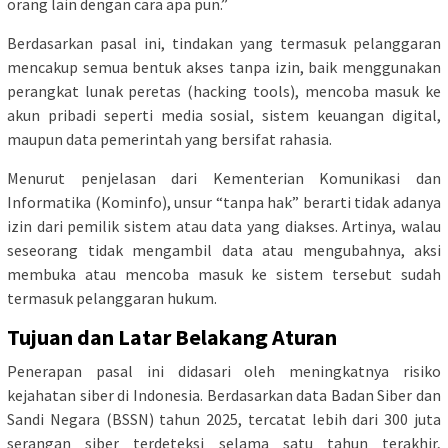
orang lain dengan cara apa pun.”
Berdasarkan pasal ini, tindakan yang termasuk pelanggaran
mencakup semua bentuk akses tanpa izin, baik menggunakan
perangkat lunak peretas (hacking tools), mencoba masuk ke
akun pribadi seperti media sosial, sistem keuangan digital,
maupun data pemerintah yang bersifat rahasia.
Menurut penjelasan dari Kementerian Komunikasi dan
Informatika (Kominfo), unsur “tanpa hak” berarti tidak adanya
izin dari pemilik sistem atau data yang diakses. Artinya, walau
seseorang tidak mengambil data atau mengubahnya, aksi
membuka atau mencoba masuk ke sistem tersebut sudah
termasuk pelanggaran hukum.
Tujuan dan Latar Belakang Aturan
Penerapan pasal ini didasari oleh meningkatnya risiko
kejahatan siber di Indonesia. Berdasarkan data Badan Siber dan
Sandi Negara (BSSN) tahun 2025, tercatat lebih dari 300 juta
serangan siber terdeteksi selama satu tahun terakhir,