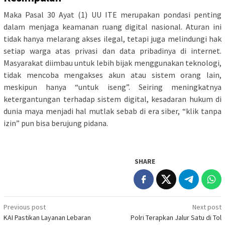
Maka Pasal 30 Ayat (1) UU ITE merupakan pondasi penting
dalam menjaga keamanan ruang digital nasional. Aturan ini
tidak hanya melarang akses ilegal, tetapi juga melindungi hak
setiap warga atas privasi dan data pribadinya di internet.
Masyarakat diimbau untuk lebih bijak menggunakan teknologi,
tidak mencoba mengakses akun atau sistem orang lain,
meskipun hanya “untuk iseng”. Seiring meningkatnya
ketergantungan terhadap sistem digital, kesadaran hukum di
dunia maya menjadi hal mutlak sebab di era siber, “klik tanpa
izin” pun bisa berujung pidana.
SHARE
Post
Previous post
Next post
KAI Pastikan Layanan Lebaran
Polri Terapkan Jalur Satu di Tol
navigation