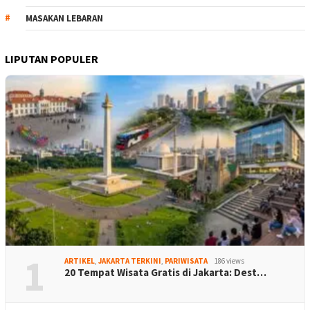
MASAKAN LEBARAN
LIPUTAN POPULER
1
ARTIKEL
,
JAKARTA TERKINI
,
PARIWISATA
186 views
20 Tempat Wisata Gratis di Jakarta: Dest…