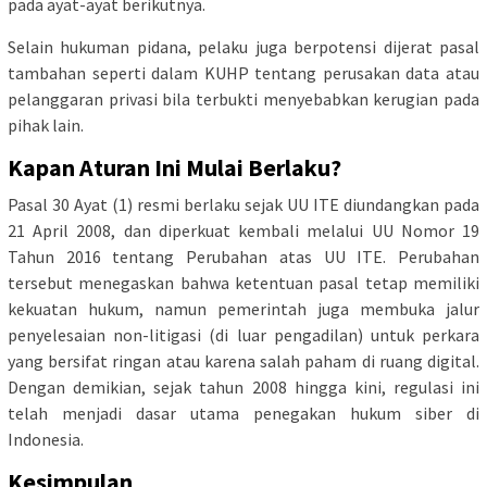
pada ayat-ayat berikutnya.
Selain hukuman pidana, pelaku juga berpotensi dijerat pasal
tambahan seperti dalam KUHP tentang perusakan data atau
pelanggaran privasi bila terbukti menyebabkan kerugian pada
pihak lain.
Kapan Aturan Ini Mulai Berlaku?
Pasal 30 Ayat (1) resmi berlaku sejak UU ITE diundangkan pada
21 April 2008, dan diperkuat kembali melalui UU Nomor 19
Tahun 2016 tentang Perubahan atas UU ITE. Perubahan
tersebut menegaskan bahwa ketentuan pasal tetap memiliki
kekuatan hukum, namun pemerintah juga membuka jalur
penyelesaian non-litigasi (di luar pengadilan) untuk perkara
yang bersifat ringan atau karena salah paham di ruang digital.
Dengan demikian, sejak tahun 2008 hingga kini, regulasi ini
telah menjadi dasar utama penegakan hukum siber di
Indonesia.
Kesimpulan