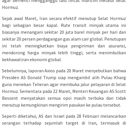
agar berhenti mengganggu lalu lintas maritim melalui Selat
Hormuz.
Sejak awal Maret, Iran secara efektif menutup Selat Hormuz
bagi sebagian besar kapal. Rute transit minyak utama ini
biasanya menangani sekitar 20 juta barel minyak per hari dan
sekitar 20 persen perdagangan gas alam cair global. Penutupan
ini telah meningkatkan biaya pengiriman dan asuransi,
mendorong harga minyak lebih tinggi, serta menimbulkan
kekhawatiran ekonomi global.
Sebelumnya, laporan Axios pada 20 Maret menyebutkan bahwa
Presiden AS Donald Trump siap mengambil alih Pulau Kharg
guna menekan Teheran agar membuka jalur pelayaran di Selat
Hormuz. Sementara pada 22 Maret, Menteri Keuangan AS Scott
Bessent menyatakan semua opsi masih terbuka dan tidak
menutup kemungkinan mengirim pasukan ke pulau tersebut.
Seperti diketahui, AS dan Israel pada 28 Februari melancarkan
serangan terhadap sejumlah target di Iran, termasuk di