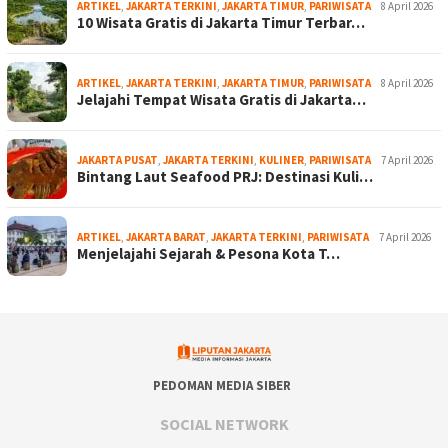
ARTIKEL
,
JAKARTA TERKINI
,
JAKARTA TIMUR
,
PARIWISATA
8 April 2026
10 Wisata Gratis di Jakarta Timur Terbar…
ARTIKEL
,
JAKARTA TERKINI
,
JAKARTA TIMUR
,
PARIWISATA
8 April 2026
Jelajahi Tempat Wisata Gratis di Jakarta…
JAKARTA PUSAT
,
JAKARTA TERKINI
,
KULINER
,
PARIWISATA
7 April 2026
Bintang Laut Seafood PRJ: Destinasi Kuli…
ARTIKEL
,
JAKARTA BARAT
,
JAKARTA TERKINI
,
PARIWISATA
7 April 2026
Menjelajahi Sejarah & Pesona Kota T…
PEDOMAN MEDIA SIBER
SOCIAL NETWORK