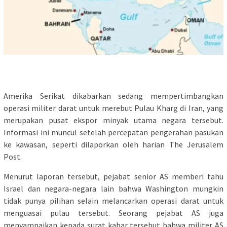
Amerika Serikat dikabarkan sedang mempertimbangkan
operasi militer darat untuk merebut Pulau Kharg di Iran, yang
merupakan pusat ekspor minyak utama negara tersebut.
Informasi ini muncul setelah percepatan pengerahan pasukan
ke kawasan, seperti dilaporkan oleh harian The Jerusalem
Post.
Menurut laporan tersebut, pejabat senior AS memberi tahu
Israel dan negara-negara lain bahwa Washington mungkin
tidak punya pilihan selain melancarkan operasi darat untuk
menguasai pulau tersebut. Seorang pejabat AS juga
menyampaikan kepada surat kabar tersebut bahwa militer AS