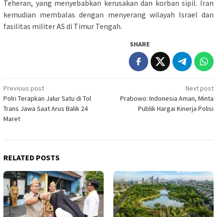
Teheran, yang menyebabkan kerusakan dan korban sipil. Iran
kemudian membalas dengan menyerang wilayah Israel dan
fasilitas militer AS di Timur Tengah.
SHARE
Post
Previous post
Next post
Polri Terapkan Jalur Satu di Tol
Prabowo: Indonesia Aman, Minta
navigation
Trans Jawa Saat Arus Balik 24
Publik Hargai Kinerja Polisi
Maret
RELATED POSTS