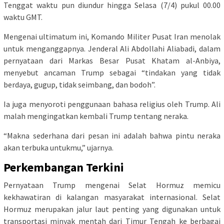
Tenggat waktu pun diundur hingga Selasa (7/4) pukul 00.00
waktu GMT.
Mengenai ultimatum ini, Komando Militer Pusat Iran menolak
untuk menganggapnya. Jenderal Ali Abdollahi Aliabadi, dalam
pernyataan dari Markas Besar Pusat Khatam al-Anbiya,
menyebut ancaman Trump sebagai “tindakan yang tidak
berdaya, gugup, tidak seimbang, dan bodoh”.
Ia juga menyoroti penggunaan bahasa religius oleh Trump. Ali
malah mengingatkan kembali Trump tentang neraka.
“Makna sederhana dari pesan ini adalah bahwa pintu neraka
akan terbuka untukmu,” ujarnya.
Perkembangan Terkini
Pernyataan Trump mengenai Selat Hormuz memicu
kekhawatiran di kalangan masyarakat internasional. Selat
Hormuz merupakan jalur laut penting yang digunakan untuk
transportasi minyak mentah dari Timur Tengah ke berbagai