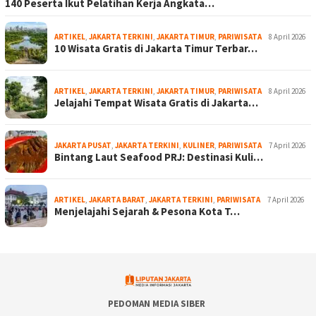
140 Peserta Ikut Pelatihan Kerja Angkata…
ARTIKEL
,
JAKARTA TERKINI
,
JAKARTA TIMUR
,
PARIWISATA
8 April 2026
10 Wisata Gratis di Jakarta Timur Terbar…
ARTIKEL
,
JAKARTA TERKINI
,
JAKARTA TIMUR
,
PARIWISATA
8 April 2026
Jelajahi Tempat Wisata Gratis di Jakarta…
JAKARTA PUSAT
,
JAKARTA TERKINI
,
KULINER
,
PARIWISATA
7 April 2026
Bintang Laut Seafood PRJ: Destinasi Kuli…
ARTIKEL
,
JAKARTA BARAT
,
JAKARTA TERKINI
,
PARIWISATA
7 April 2026
Menjelajahi Sejarah & Pesona Kota T…
PEDOMAN MEDIA SIBER