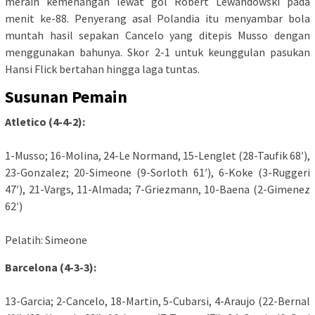
meraih kemenangan lewat gol Robert Lewandowski pada
menit ke-88. Penyerang asal Polandia itu menyambar bola
muntah hasil sepakan Cancelo yang ditepis Musso dengan
menggunakan bahunya. Skor 2-1 untuk keunggulan pasukan
Hansi Flick bertahan hingga laga tuntas.
Susunan Pemain
Atletico (4-4-2):
1-Musso; 16-Molina, 24-Le Normand, 15-Lenglet (28-Taufik 68′),
23-Gonzalez; 20-Simeone (9-Sorloth 61′), 6-Koke (3-Ruggeri
47′), 21-Vargs, 11-Almada; 7-Griezmann, 10-Baena (2-Gimenez
62′)
Pelatih: Simeone
Barcelona (4-3-3):
13-Garcia; 2-Cancelo, 18-Martin, 5-Cubarsi, 4-Araujo (22-Bernal