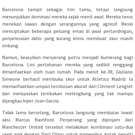
Barcelona tampil sebagai tim tamu, tetapi langsung
menunjukkan dominasi mereka sejak menit awal. Mereka terus
menekan lawan dengan serangannya yang agresif. Meski
menciptakan beberapa peluang emas di awal pertandingan,
penyelesaian akhir yang kurang klinis membuat skor masih
imbang.
Namun, keasyikan menyerang justru menjadi bumerang bagi
Barcelona. Lini pertahanan mereka yang sedikit renggang
dimanfaatkan oleh tuan rumah. Pada menit ke-39, Giuliano
Simeone berhasil membuka skor untuk Atletico Madrid. Ia
memanfaatkan umpan terobosan akurat dari Clement Lenglet
dan melepaskan tembakan melengkung yang tak mampu
dijangkau kiper Joan Garcia.
Tidak lama berselang, Barcelona langsung membalas lewat
aksi Marcus Rashford. Penyerang yang dipinjam dari
Manchester United tersebut melakukan kombinasi satu-dua
yang apik dengan Dani Olmo untuk menembus kotak penalti