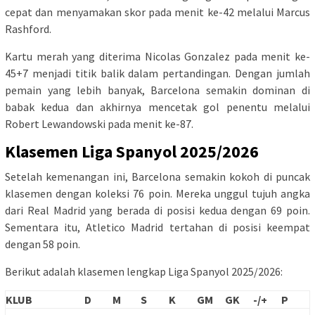
cepat dan menyamakan skor pada menit ke-42 melalui Marcus
Rashford.
Kartu merah yang diterima Nicolas Gonzalez pada menit ke-
45+7 menjadi titik balik dalam pertandingan. Dengan jumlah
pemain yang lebih banyak, Barcelona semakin dominan di
babak kedua dan akhirnya mencetak gol penentu melalui
Robert Lewandowski pada menit ke-87.
Klasemen Liga Spanyol 2025/2026
Setelah kemenangan ini, Barcelona semakin kokoh di puncak
klasemen dengan koleksi 76 poin. Mereka unggul tujuh angka
dari Real Madrid yang berada di posisi kedua dengan 69 poin.
Sementara itu, Atletico Madrid tertahan di posisi keempat
dengan 58 poin.
Berikut adalah klasemen lengkap Liga Spanyol 2025/2026:
KLUB
D
M
S
K
GM
GK
-/+
P