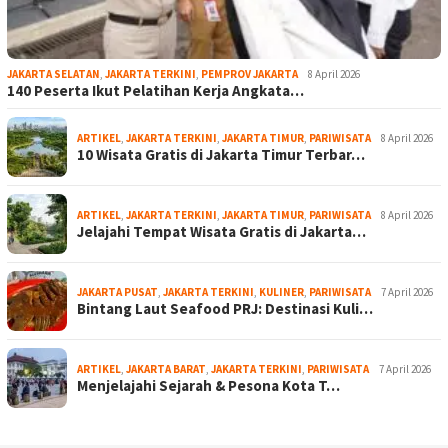
JAKARTA SELATAN
,
JAKARTA TERKINI
,
PEMPROV JAKARTA
8 April 2026
140 Peserta Ikut Pelatihan Kerja Angkata…
ARTIKEL
,
JAKARTA TERKINI
,
JAKARTA TIMUR
,
PARIWISATA
8 April 2026
10 Wisata Gratis di Jakarta Timur Terbar…
ARTIKEL
,
JAKARTA TERKINI
,
JAKARTA TIMUR
,
PARIWISATA
8 April 2026
Jelajahi Tempat Wisata Gratis di Jakarta…
JAKARTA PUSAT
,
JAKARTA TERKINI
,
KULINER
,
PARIWISATA
7 April 2026
Bintang Laut Seafood PRJ: Destinasi Kuli…
ARTIKEL
,
JAKARTA BARAT
,
JAKARTA TERKINI
,
PARIWISATA
7 April 2026
Menjelajahi Sejarah & Pesona Kota T…