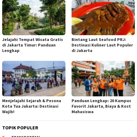
Jelajahi Tempat Wisata Gratis
Bintang Laut Seafood PRJ:
di Jakarta Timur: Panduan
Destinasi Kuliner Laut Populer
Lengkap
di Jakarta
Menjelajahi Sejarah & Pesona
Panduan Lengkap: 20 Kampus
Kota Tua Jakarta: Destinasi
Favorit Jakarta, Biaya & Kost
Wajib!
Mahasiswa
TOPIK POPULER