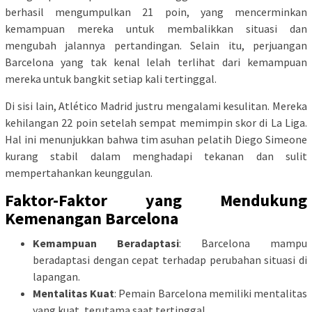
berhasil mengumpulkan 21 poin, yang mencerminkan
kemampuan mereka untuk membalikkan situasi dan
mengubah jalannya pertandingan. Selain itu, perjuangan
Barcelona yang tak kenal lelah terlihat dari kemampuan
mereka untuk bangkit setiap kali tertinggal.
Di sisi lain, Atlético Madrid justru mengalami kesulitan. Mereka
kehilangan 22 poin setelah sempat memimpin skor di La Liga.
Hal ini menunjukkan bahwa tim asuhan pelatih Diego Simeone
kurang stabil dalam menghadapi tekanan dan sulit
mempertahankan keunggulan.
Faktor-Faktor yang Mendukung
Kemenangan Barcelona
Kemampuan Beradaptasi
: Barcelona mampu
beradaptasi dengan cepat terhadap perubahan situasi di
lapangan.
Mentalitas Kuat
: Pemain Barcelona memiliki mentalitas
yang kuat, terutama saat tertinggal.