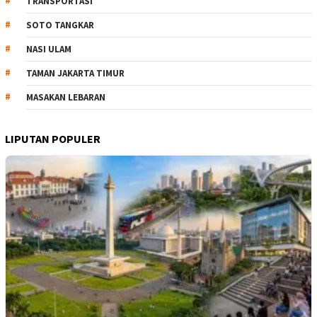
TRANSPORTASI
SOTO TANGKAR
NASI ULAM
TAMAN JAKARTA TIMUR
MASAKAN LEBARAN
LIPUTAN POPULER