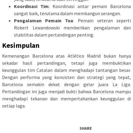
Koordinasi Tim
: Koordinasi antar pemain Barcelona
sangat baik, terutama dalam membangun serangan.
Pengalaman Pemain Tua
: Pemain veteran seperti
Robert Lewandowski memberikan pengalaman dan
stabilitas dalam pertandingan penting.
Kesimpulan
Kemenangan Barcelona atas Atlético Madrid bukan hanya
sekadar hasil pertandingan, tetapi juga membuktikan
keunggulan tim Catalan dalam menghadapi tantangan besar.
Dengan performa yang konsisten dan strategi yang tepat,
Barcelona semakin dekat dengan gelar juara La Liga.
Pertandingan ini juga menjadi bukti bahwa Barcelona mampu
menghadapi tekanan dan mempertahankan keunggulan di
setiap laga.
SHARE