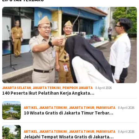
JAKARTA SELATAN
,
JAKARTA TERKINI
,
PEMPROV JAKARTA
8 April 2026
140 Peserta Ikut Pelatihan Kerja Angkata…
ARTIKEL
,
JAKARTA TERKINI
,
JAKARTA TIMUR
,
PARIWISATA
8 April 2026
10 Wisata Gratis di Jakarta Timur Terbar…
ARTIKEL
,
JAKARTA TERKINI
,
JAKARTA TIMUR
,
PARIWISATA
8 April 2026
Jelajahi Tempat Wisata Gratis di Jakarta…