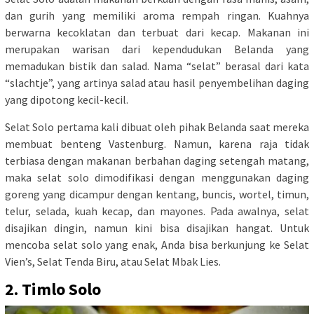
dan gurih yang memiliki aroma rempah ringan. Kuahnya
berwarna kecoklatan dan terbuat dari kecap. Makanan ini
merupakan warisan dari kependudukan Belanda yang
memadukan bistik dan salad. Nama “selat” berasal dari kata
“slachtje”, yang artinya salad atau hasil penyembelihan daging
yang dipotong kecil-kecil.
Selat Solo pertama kali dibuat oleh pihak Belanda saat mereka
membuat benteng Vastenburg. Namun, karena raja tidak
terbiasa dengan makanan berbahan daging setengah matang,
maka selat solo dimodifikasi dengan menggunakan daging
goreng yang dicampur dengan kentang, buncis, wortel, timun,
telur, selada, kuah kecap, dan mayones. Pada awalnya, selat
disajikan dingin, namun kini bisa disajikan hangat. Untuk
mencoba selat solo yang enak, Anda bisa berkunjung ke Selat
Vien’s, Selat Tenda Biru, atau Selat Mbak Lies.
2. Timlo Solo