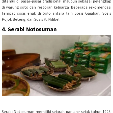
ditemui di pasar-pasar tradisional maupun sebagai pelengkap
di warung soto dan restoran keluarga. Beberapa rekomendasi
tempat sosis enak di Solo antara lain Sosis Gajahan, Sosis
Pojok Beteng, dan Sosis Yu Ndibel.
4. Serabi Notosuman
Serabi Notosuman memiliki sejarah panjang sejak tahun 1923.