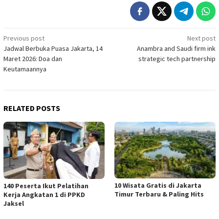
Post
Previous post
Next post
Jadwal Berbuka Puasa Jakarta, 14
Anambra and Saudi firm ink
navigation
Maret 2026: Doa dan
strategic tech partnership
Keutamaannya
RELATED POSTS
10 Wisata Gratis di Jakarta
140 Peserta Ikut Pelatihan
Timur Terbaru & Paling Hits
Kerja Angkatan 1 di PPKD
Jaksel