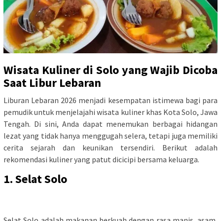
Wisata Kuliner di Solo yang Wajib Dicoba
Saat Libur Lebaran
Liburan Lebaran 2026 menjadi kesempatan istimewa bagi para
pemudik untuk menjelajahi wisata kuliner khas Kota Solo, Jawa
Tengah. Di sini, Anda dapat menemukan berbagai hidangan
lezat yang tidak hanya menggugah selera, tetapi juga memiliki
cerita sejarah dan keunikan tersendiri. Berikut adalah
rekomendasi kuliner yang patut dicicipi bersama keluarga.
1. Selat Solo
Selat Solo adalah makanan berkuah dengan rasa manis, asam,