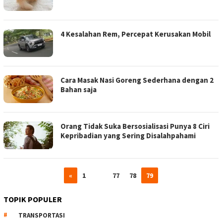
4 Kesalahan Rem, Percepat Kerusakan Mobil
Cara Masak Nasi Goreng Sederhana dengan 2
Bahan saja
Orang Tidak Suka Bersosialisasi Punya 8 Ciri
Kepribadian yang Sering Disalahpahami
«
1
…
77
78
79
TOPIK POPULER
TRANSPORTASI