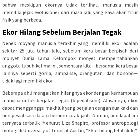
bahwa meskipun ekornya tidak terlihat, manusia masih
memiliki jejak evolusioner dari masa lalu yang kaya akan fitur
fisik yang berbeda.
Ekor Hilang Sebelum Berjalan Tegak
Nenek moyang manusia terakhir yang memiliki ekor adalah
sekitar 25 juta tahun lalu, sebelum kera besar berpisah dari
monyet Dunia Lama. Kelompok monyet mempertahankan
anggota tubuh kelima ini, sementara kita—bersama kera besar
lainnya seperti gorila, simpanse, orangutan, dan bonobo—
tidak lagi memiliki ekor.
Beberapa ahli mengaitkan hilangnya ekor dengan kemampuan
manusia untuk berjalan tegak (bipedalisme). Alasannya, ekor
dapat mengganggu makhluk yang berjalan dengan dua kaki dan
berspesialisasi dalam berburu jarak jauh. Namun, pendapat ini
ternyata terbalik. Menurut Liza Shapiro, profesor antropologi
biologi di University of Texas at Austin, “Ekor hilang lebih dulu.”