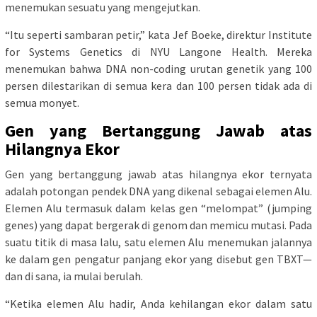
menemukan sesuatu yang mengejutkan.
“Itu seperti sambaran petir,” kata Jef Boeke, direktur Institute
for Systems Genetics di NYU Langone Health. Mereka
menemukan bahwa DNA non-coding urutan genetik yang 100
persen dilestarikan di semua kera dan 100 persen tidak ada di
semua monyet.
Gen yang Bertanggung Jawab atas
Hilangnya Ekor
Gen yang bertanggung jawab atas hilangnya ekor ternyata
adalah potongan pendek DNA yang dikenal sebagai elemen Alu.
Elemen Alu termasuk dalam kelas gen “melompat” (jumping
genes) yang dapat bergerak di genom dan memicu mutasi. Pada
suatu titik di masa lalu, satu elemen Alu menemukan jalannya
ke dalam gen pengatur panjang ekor yang disebut gen TBXT—
dan di sana, ia mulai berulah.
“Ketika elemen Alu hadir, Anda kehilangan ekor dalam satu