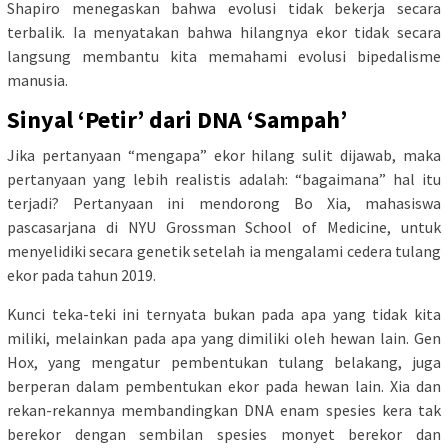
Shapiro menegaskan bahwa evolusi tidak bekerja secara
terbalik. Ia menyatakan bahwa hilangnya ekor tidak secara
langsung membantu kita memahami evolusi bipedalisme
manusia.
Sinyal ‘Petir’ dari DNA ‘Sampah’
Jika pertanyaan “mengapa” ekor hilang sulit dijawab, maka
pertanyaan yang lebih realistis adalah: “bagaimana” hal itu
terjadi? Pertanyaan ini mendorong Bo Xia, mahasiswa
pascasarjana di NYU Grossman School of Medicine, untuk
menyelidiki secara genetik setelah ia mengalami cedera tulang
ekor pada tahun 2019.
Kunci teka-teki ini ternyata bukan pada apa yang tidak kita
miliki, melainkan pada apa yang dimiliki oleh hewan lain. Gen
Hox, yang mengatur pembentukan tulang belakang, juga
berperan dalam pembentukan ekor pada hewan lain. Xia dan
rekan-rekannya membandingkan DNA enam spesies kera tak
berekor dengan sembilan spesies monyet berekor dan