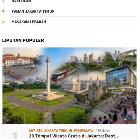
NASI ULAM
TAMAN JAKARTA TIMUR
MASAKAN LEBARAN
LIPUTAN POPULER
1
ARTIKEL
,
JAKARTA TERKINI
,
PARIWISATA
186 views
20 Tempat Wisata Gratis di Jakarta: Dest…