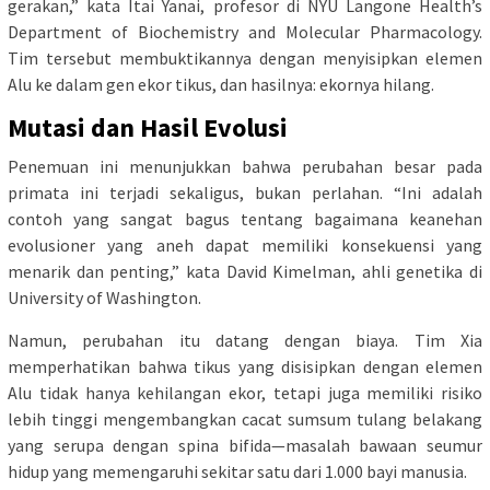
gerakan,” kata Itai Yanai, profesor di NYU Langone Health’s
Department of Biochemistry and Molecular Pharmacology.
Tim tersebut membuktikannya dengan menyisipkan elemen
Alu ke dalam gen ekor tikus, dan hasilnya: ekornya hilang.
Mutasi dan Hasil Evolusi
Penemuan ini menunjukkan bahwa perubahan besar pada
primata ini terjadi sekaligus, bukan perlahan. “Ini adalah
contoh yang sangat bagus tentang bagaimana keanehan
evolusioner yang aneh dapat memiliki konsekuensi yang
menarik dan penting,” kata David Kimelman, ahli genetika di
University of Washington.
Namun, perubahan itu datang dengan biaya. Tim Xia
memperhatikan bahwa tikus yang disisipkan dengan elemen
Alu tidak hanya kehilangan ekor, tetapi juga memiliki risiko
lebih tinggi mengembangkan cacat sumsum tulang belakang
yang serupa dengan spina bifida—masalah bawaan seumur
hidup yang memengaruhi sekitar satu dari 1.000 bayi manusia.