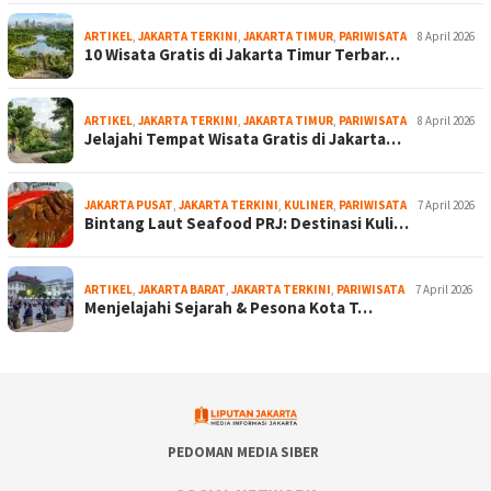
ARTIKEL
,
JAKARTA TERKINI
,
JAKARTA TIMUR
,
PARIWISATA
8 April 2026
10 Wisata Gratis di Jakarta Timur Terbar…
ARTIKEL
,
JAKARTA TERKINI
,
JAKARTA TIMUR
,
PARIWISATA
8 April 2026
Jelajahi Tempat Wisata Gratis di Jakarta…
JAKARTA PUSAT
,
JAKARTA TERKINI
,
KULINER
,
PARIWISATA
7 April 2026
Bintang Laut Seafood PRJ: Destinasi Kuli…
ARTIKEL
,
JAKARTA BARAT
,
JAKARTA TERKINI
,
PARIWISATA
7 April 2026
Menjelajahi Sejarah & Pesona Kota T…
PEDOMAN MEDIA SIBER