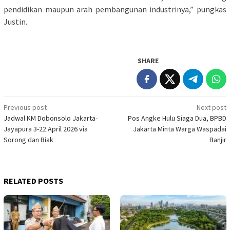
pendidikan maupun arah pembangunan industrinya,” pungkas
Justin.
SHARE
Post
Previous post
Next post
Jadwal KM Dobonsolo Jakarta-
Pos Angke Hulu Siaga Dua, BPBD
navigation
Jayapura 3-22 April 2026 via
Jakarta Minta Warga Waspadai
Sorong dan Biak
Banjir
RELATED POSTS