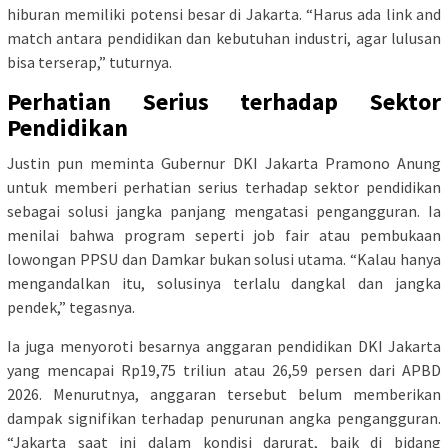
hiburan memiliki potensi besar di Jakarta. “Harus ada link and
match antara pendidikan dan kebutuhan industri, agar lulusan
bisa terserap,” tuturnya.
Perhatian Serius terhadap Sektor
Pendidikan
Justin pun meminta Gubernur DKI Jakarta Pramono Anung
untuk memberi perhatian serius terhadap sektor pendidikan
sebagai solusi jangka panjang mengatasi pengangguran. Ia
menilai bahwa program seperti job fair atau pembukaan
lowongan PPSU dan Damkar bukan solusi utama. “Kalau hanya
mengandalkan itu, solusinya terlalu dangkal dan jangka
pendek,” tegasnya.
Ia juga menyoroti besarnya anggaran pendidikan DKI Jakarta
yang mencapai Rp19,75 triliun atau 26,59 persen dari APBD
2026. Menurutnya, anggaran tersebut belum memberikan
dampak signifikan terhadap penurunan angka pengangguran.
“Jakarta saat ini dalam kondisi darurat, baik di bidang