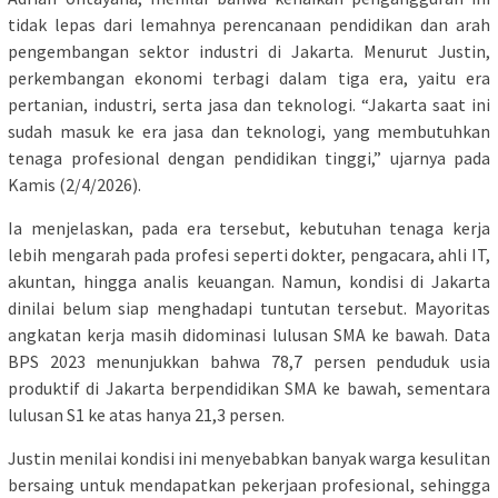
tidak lepas dari lemahnya perencanaan pendidikan dan arah
pengembangan sektor industri di Jakarta. Menurut Justin,
perkembangan ekonomi terbagi dalam tiga era, yaitu era
pertanian, industri, serta jasa dan teknologi. “Jakarta saat ini
sudah masuk ke era jasa dan teknologi, yang membutuhkan
tenaga profesional dengan pendidikan tinggi,” ujarnya pada
Kamis (2/4/2026).
Ia menjelaskan, pada era tersebut, kebutuhan tenaga kerja
lebih mengarah pada profesi seperti dokter, pengacara, ahli IT,
akuntan, hingga analis keuangan. Namun, kondisi di Jakarta
dinilai belum siap menghadapi tuntutan tersebut. Mayoritas
angkatan kerja masih didominasi lulusan SMA ke bawah. Data
BPS 2023 menunjukkan bahwa 78,7 persen penduduk usia
produktif di Jakarta berpendidikan SMA ke bawah, sementara
lulusan S1 ke atas hanya 21,3 persen.
Justin menilai kondisi ini menyebabkan banyak warga kesulitan
bersaing untuk mendapatkan pekerjaan profesional, sehingga