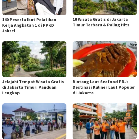
10 Wisata Gratis di Jakarta
140 Peserta Ikut Pelatihan
Timur Terbaru & Paling Hits
Kerja Angkatan 1 di PPKD
Jaksel
Jelajahi Tempat Wisata Gratis
Bintang Laut Seafood PRJ:
di Jakarta Timur: Panduan
Destinasi Kuliner Laut Populer
Lengkap
di Jakarta