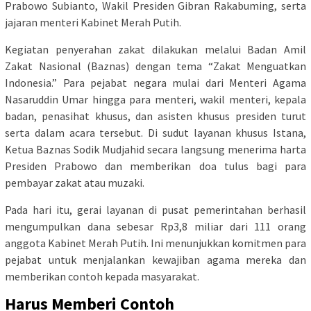
Prabowo Subianto, Wakil Presiden Gibran Rakabuming, serta
jajaran menteri Kabinet Merah Putih.
Kegiatan penyerahan zakat dilakukan melalui Badan Amil
Zakat Nasional (Baznas) dengan tema “Zakat Menguatkan
Indonesia.” Para pejabat negara mulai dari Menteri Agama
Nasaruddin Umar hingga para menteri, wakil menteri, kepala
badan, penasihat khusus, dan asisten khusus presiden turut
serta dalam acara tersebut. Di sudut layanan khusus Istana,
Ketua Baznas Sodik Mudjahid secara langsung menerima harta
Presiden Prabowo dan memberikan doa tulus bagi para
pembayar zakat atau muzaki.
Pada hari itu, gerai layanan di pusat pemerintahan berhasil
mengumpulkan dana sebesar Rp3,8 miliar dari 111 orang
anggota Kabinet Merah Putih. Ini menunjukkan komitmen para
pejabat untuk menjalankan kewajiban agama mereka dan
memberikan contoh kepada masyarakat.
Harus Memberi Contoh