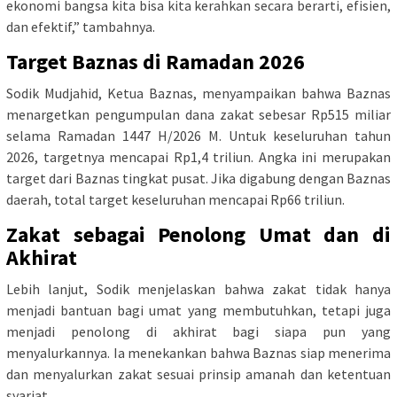
ekonomi bangsa kita bisa kita kerahkan secara berarti, efisien,
dan efektif,” tambahnya.
Target Baznas di Ramadan 2026
Sodik Mudjahid, Ketua Baznas, menyampaikan bahwa Baznas
menargetkan pengumpulan dana zakat sebesar Rp515 miliar
selama Ramadan 1447 H/2026 M. Untuk keseluruhan tahun
2026, targetnya mencapai Rp1,4 triliun. Angka ini merupakan
target dari Baznas tingkat pusat. Jika digabung dengan Baznas
daerah, total target keseluruhan mencapai Rp66 triliun.
Zakat sebagai Penolong Umat dan di
Akhirat
Lebih lanjut, Sodik menjelaskan bahwa zakat tidak hanya
menjadi bantuan bagi umat yang membutuhkan, tetapi juga
menjadi penolong di akhirat bagi siapa pun yang
menyalurkannya. Ia menekankan bahwa Baznas siap menerima
dan menyalurkan zakat sesuai prinsip amanah dan ketentuan
syariat.