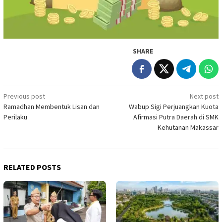
SHARE
Post
Previous post
Next post
Ramadhan Membentuk Lisan dan
Wabup Sigi Perjuangkan Kuota
navigation
Perilaku
Afirmasi Putra Daerah di SMK
Kehutanan Makassar
RELATED POSTS