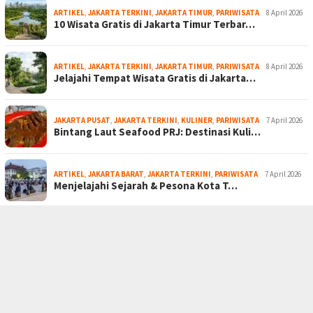
ARTIKEL
,
JAKARTA TERKINI
,
JAKARTA TIMUR
,
PARIWISATA
8 April 2026
10 Wisata Gratis di Jakarta Timur Terbar…
ARTIKEL
,
JAKARTA TERKINI
,
JAKARTA TIMUR
,
PARIWISATA
8 April 2026
Jelajahi Tempat Wisata Gratis di Jakarta…
JAKARTA PUSAT
,
JAKARTA TERKINI
,
KULINER
,
PARIWISATA
7 April 2026
Bintang Laut Seafood PRJ: Destinasi Kuli…
ARTIKEL
,
JAKARTA BARAT
,
JAKARTA TERKINI
,
PARIWISATA
7 April 2026
Menjelajahi Sejarah & Pesona Kota T…
PEDOMAN MEDIA SIBER
SOCIAL NETWORK