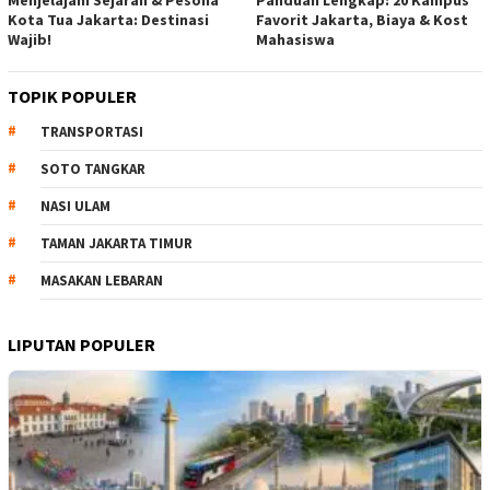
Menjelajahi Sejarah & Pesona
Panduan Lengkap: 20 Kampus
Kota Tua Jakarta: Destinasi
Favorit Jakarta, Biaya & Kost
Wajib!
Mahasiswa
TOPIK POPULER
TRANSPORTASI
SOTO TANGKAR
NASI ULAM
TAMAN JAKARTA TIMUR
MASAKAN LEBARAN
LIPUTAN POPULER