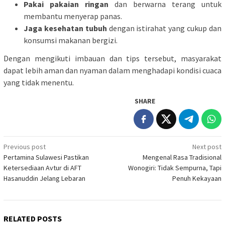
Pakai pakaian ringan
dan berwarna terang untuk
membantu menyerap panas.
Jaga kesehatan tubuh
dengan istirahat yang cukup dan
konsumsi makanan bergizi.
Dengan mengikuti imbauan dan tips tersebut, masyarakat
dapat lebih aman dan nyaman dalam menghadapi kondisi cuaca
yang tidak menentu.
SHARE
Post
Previous post
Next post
Pertamina Sulawesi Pastikan
Mengenal Rasa Tradisional
navigation
Ketersediaan Avtur di AFT
Wonogiri: Tidak Sempurna, Tapi
Hasanuddin Jelang Lebaran
Penuh Kekayaan
RELATED POSTS