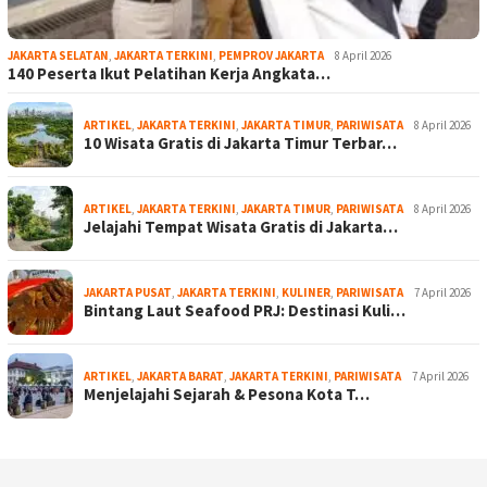
JAKARTA SELATAN
,
JAKARTA TERKINI
,
PEMPROV JAKARTA
8 April 2026
140 Peserta Ikut Pelatihan Kerja Angkata…
ARTIKEL
,
JAKARTA TERKINI
,
JAKARTA TIMUR
,
PARIWISATA
8 April 2026
10 Wisata Gratis di Jakarta Timur Terbar…
ARTIKEL
,
JAKARTA TERKINI
,
JAKARTA TIMUR
,
PARIWISATA
8 April 2026
Jelajahi Tempat Wisata Gratis di Jakarta…
JAKARTA PUSAT
,
JAKARTA TERKINI
,
KULINER
,
PARIWISATA
7 April 2026
Bintang Laut Seafood PRJ: Destinasi Kuli…
ARTIKEL
,
JAKARTA BARAT
,
JAKARTA TERKINI
,
PARIWISATA
7 April 2026
Menjelajahi Sejarah & Pesona Kota T…