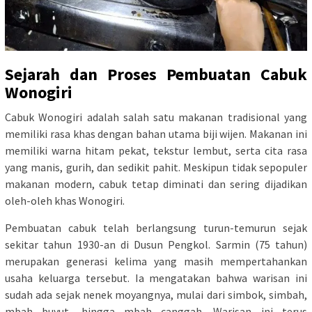
Sejarah dan Proses Pembuatan Cabuk
Wonogiri
Cabuk Wonogiri adalah salah satu makanan tradisional yang
memiliki rasa khas dengan bahan utama biji wijen. Makanan ini
memiliki warna hitam pekat, tekstur lembut, serta cita rasa
yang manis, gurih, dan sedikit pahit. Meskipun tidak sepopuler
makanan modern, cabuk tetap diminati dan sering dijadikan
oleh-oleh khas Wonogiri.
Pembuatan cabuk telah berlangsung turun-temurun sejak
sekitar tahun 1930-an di Dusun Pengkol. Sarmin (75 tahun)
merupakan generasi kelima yang masih mempertahankan
usaha keluarga tersebut. Ia mengatakan bahwa warisan ini
sudah ada sejak nenek moyangnya, mulai dari simbok, simbah,
mbah buyut, hingga mbah canggah. Warisan ini terus