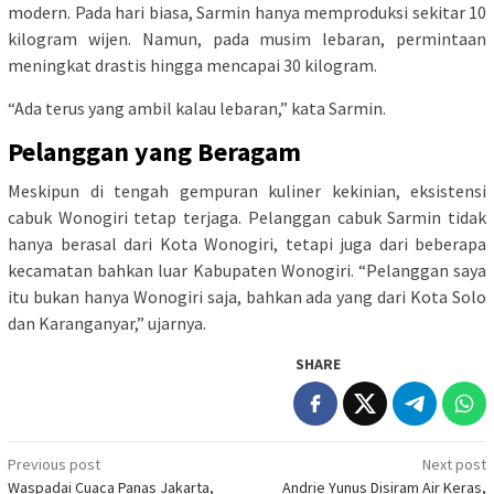
modern. Pada hari biasa, Sarmin hanya memproduksi sekitar 10
kilogram wijen. Namun, pada musim lebaran, permintaan
meningkat drastis hingga mencapai 30 kilogram.
“Ada terus yang ambil kalau lebaran,” kata Sarmin.
Pelanggan yang Beragam
Meskipun di tengah gempuran kuliner kekinian, eksistensi
cabuk Wonogiri tetap terjaga. Pelanggan cabuk Sarmin tidak
hanya berasal dari Kota Wonogiri, tetapi juga dari beberapa
kecamatan bahkan luar Kabupaten Wonogiri. “Pelanggan saya
itu bukan hanya Wonogiri saja, bahkan ada yang dari Kota Solo
dan Karanganyar,” ujarnya.
SHARE
Post
Previous post
Next post
Waspadai Cuaca Panas Jakarta,
Andrie Yunus Disiram Air Keras,