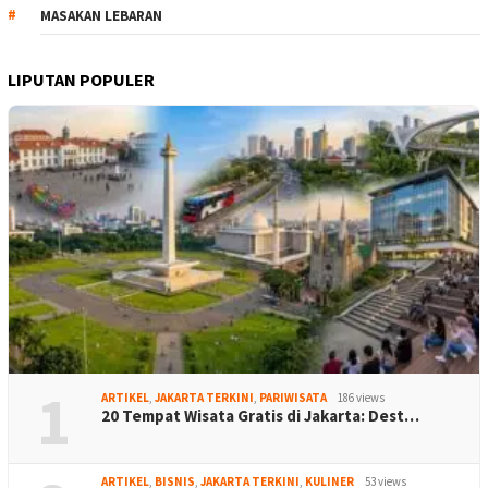
MASAKAN LEBARAN
LIPUTAN POPULER
1
ARTIKEL
,
JAKARTA TERKINI
,
PARIWISATA
186 views
20 Tempat Wisata Gratis di Jakarta: Dest…
ARTIKEL
,
BISNIS
,
JAKARTA TERKINI
,
KULINER
53 views