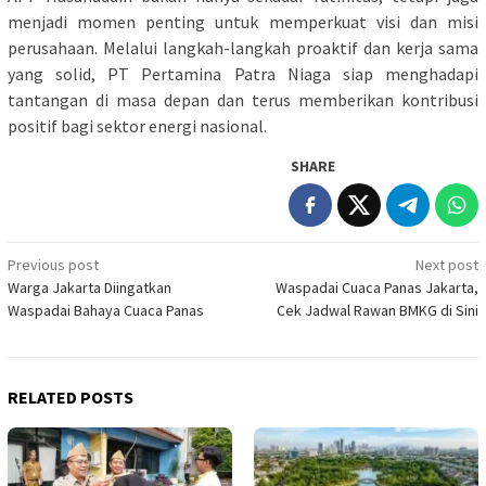
menjadi momen penting untuk memperkuat visi dan misi
perusahaan. Melalui langkah-langkah proaktif dan kerja sama
yang solid, PT Pertamina Patra Niaga siap menghadapi
tantangan di masa depan dan terus memberikan kontribusi
positif bagi sektor energi nasional.
SHARE
Post
Previous post
Next post
Warga Jakarta Diingatkan
Waspadai Cuaca Panas Jakarta,
navigation
Waspadai Bahaya Cuaca Panas
Cek Jadwal Rawan BMKG di Sini
RELATED POSTS