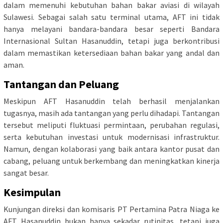
dalam memenuhi kebutuhan bahan bakar aviasi di wilayah
Sulawesi. Sebagai salah satu terminal utama, AFT ini tidak
hanya melayani bandara-bandara besar seperti Bandara
Internasional Sultan Hasanuddin, tetapi juga berkontribusi
dalam memastikan ketersediaan bahan bakar yang andal dan
aman.
Tantangan dan Peluang
Meskipun AFT Hasanuddin telah berhasil menjalankan
tugasnya, masih ada tantangan yang perlu dihadapi. Tantangan
tersebut meliputi fluktuasi permintaan, perubahan regulasi,
serta kebutuhan investasi untuk modernisasi infrastruktur.
Namun, dengan kolaborasi yang baik antara kantor pusat dan
cabang, peluang untuk berkembang dan meningkatkan kinerja
sangat besar.
Kesimpulan
Kunjungan direksi dan komisaris PT Pertamina Patra Niaga ke
AFT Hasanuddin bukan hanya sekadar rutinitas, tetapi juga