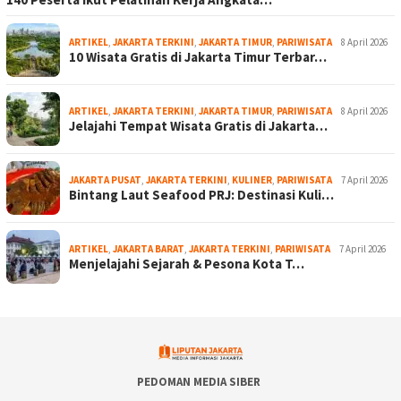
ARTIKEL
,
JAKARTA TERKINI
,
JAKARTA TIMUR
,
PARIWISATA
8 April 2026
10 Wisata Gratis di Jakarta Timur Terbar…
ARTIKEL
,
JAKARTA TERKINI
,
JAKARTA TIMUR
,
PARIWISATA
8 April 2026
Jelajahi Tempat Wisata Gratis di Jakarta…
JAKARTA PUSAT
,
JAKARTA TERKINI
,
KULINER
,
PARIWISATA
7 April 2026
Bintang Laut Seafood PRJ: Destinasi Kuli…
ARTIKEL
,
JAKARTA BARAT
,
JAKARTA TERKINI
,
PARIWISATA
7 April 2026
Menjelajahi Sejarah & Pesona Kota T…
PEDOMAN MEDIA SIBER