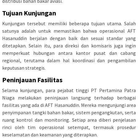
distribusi bahan bakar aviasi.
Tujuan Kunjungan
Kunjungan tersebut memiliki beberapa tujuan utama. Salah
satunya adalah untuk memastikan bahwa operasional AFT
Hasanuddin berjalan dengan baik dan sesuai standar yang
ditetapkan. Selain itu, para direksi dan komisaris juga ingin
memperkuat hubungan antara kantor pusat dan cabang
regional, terutama dalam hal koordinasi dan pengambilan
keputusan strategis.
Peninjauan Fasilitas
Selama kunjungan, para pejabat tinggi PT Pertamina Patra
Niaga melakukan peninjauan langsung terhadap berbagai
fasilitas yang ada di AFT Hasanuddin. Mereka mengunjungi area
penyimpanan tangki bahan bakar, sistem pengangkutan, serta
ruang kontrol dan monitoring. Setiap area diberi penjelasan
rinci oleh tim operasional setempat, termasuk prosedur
keselamatan dan keamanan yang diterapkan.