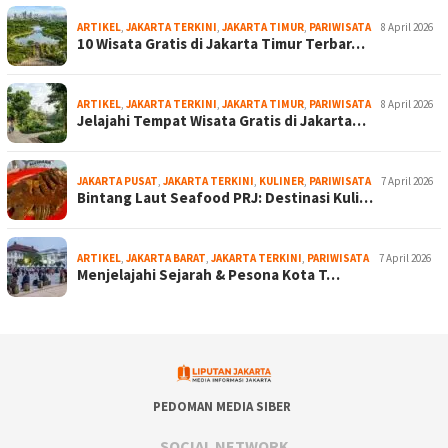
ARTIKEL
,
JAKARTA TERKINI
,
JAKARTA TIMUR
,
PARIWISATA
8 April 2026
10 Wisata Gratis di Jakarta Timur Terbar…
ARTIKEL
,
JAKARTA TERKINI
,
JAKARTA TIMUR
,
PARIWISATA
8 April 2026
Jelajahi Tempat Wisata Gratis di Jakarta…
JAKARTA PUSAT
,
JAKARTA TERKINI
,
KULINER
,
PARIWISATA
7 April 2026
Bintang Laut Seafood PRJ: Destinasi Kuli…
ARTIKEL
,
JAKARTA BARAT
,
JAKARTA TERKINI
,
PARIWISATA
7 April 2026
Menjelajahi Sejarah & Pesona Kota T…
PEDOMAN MEDIA SIBER
SOCIAL NETWORK