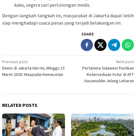
kaku, segera cari pertolongan medis.
Dengan langkah-langkah ini, masyarakat di Jakarta dapat lebih
siap menghadapi cuaca panas yang terjadi belakangan ini.
SHARE
Post
Previous post
Next post
Demo di Jakarta Hari Ini, Minggu 15
Pertamina Sulawesi Pastikan
navigation
Maret 2026: Waspadai Kemacetan
Ketersediaan Avtur di AFT
Hasanuddin Jelang Lebaran
RELATED POSTS