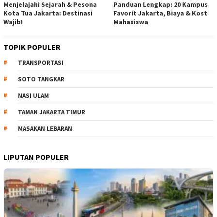
Menjelajahi Sejarah & Pesona
Panduan Lengkap: 20 Kampus
Kota Tua Jakarta: Destinasi
Favorit Jakarta, Biaya & Kost
Wajib!
Mahasiswa
TOPIK POPULER
TRANSPORTASI
SOTO TANGKAR
NASI ULAM
TAMAN JAKARTA TIMUR
MASAKAN LEBARAN
LIPUTAN POPULER