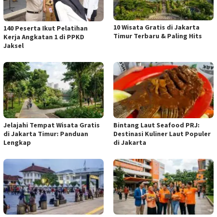
10 Wisata Gratis di Jakarta
140 Peserta Ikut Pelatihan
Timur Terbaru & Paling Hits
Kerja Angkatan 1 di PPKD
Jaksel
Jelajahi Tempat Wisata Gratis
Bintang Laut Seafood PRJ:
di Jakarta Timur: Panduan
Destinasi Kuliner Laut Populer
Lengkap
di Jakarta