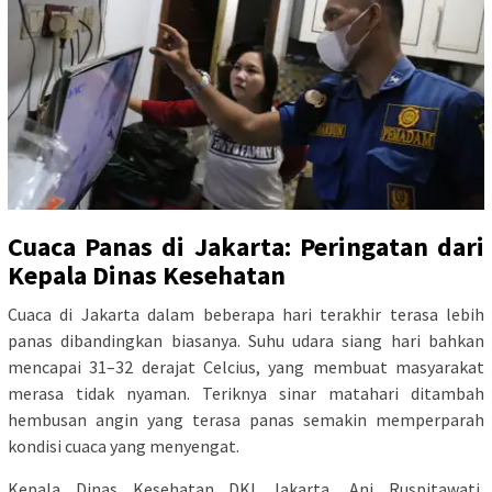
Cuaca Panas di Jakarta: Peringatan dari
Kepala Dinas Kesehatan
Cuaca di Jakarta dalam beberapa hari terakhir terasa lebih
panas dibandingkan biasanya. Suhu udara siang hari bahkan
mencapai 31–32 derajat Celcius, yang membuat masyarakat
merasa tidak nyaman. Teriknya sinar matahari ditambah
hembusan angin yang terasa panas semakin memperparah
kondisi cuaca yang menyengat.
Kepala Dinas Kesehatan DKI Jakarta, Ani Ruspitawati,