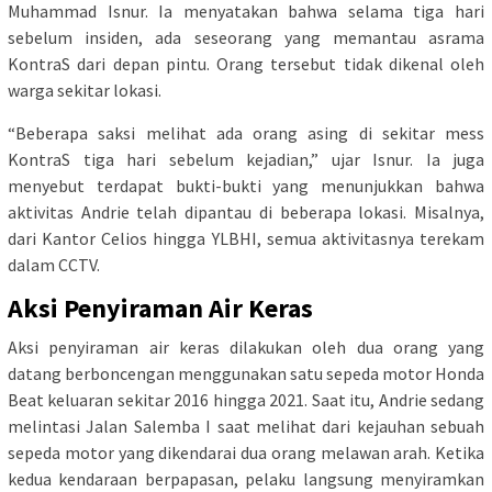
Muhammad Isnur. Ia menyatakan bahwa selama tiga hari
sebelum insiden, ada seseorang yang memantau asrama
KontraS dari depan pintu. Orang tersebut tidak dikenal oleh
warga sekitar lokasi.
“Beberapa saksi melihat ada orang asing di sekitar mess
KontraS tiga hari sebelum kejadian,” ujar Isnur. Ia juga
menyebut terdapat bukti-bukti yang menunjukkan bahwa
aktivitas Andrie telah dipantau di beberapa lokasi. Misalnya,
dari Kantor Celios hingga YLBHI, semua aktivitasnya terekam
dalam CCTV.
Aksi Penyiraman Air Keras
Aksi penyiraman air keras dilakukan oleh dua orang yang
datang berboncengan menggunakan satu sepeda motor Honda
Beat keluaran sekitar 2016 hingga 2021. Saat itu, Andrie sedang
melintasi Jalan Salemba I saat melihat dari kejauhan sebuah
sepeda motor yang dikendarai dua orang melawan arah. Ketika
kedua kendaraan berpapasan, pelaku langsung menyiramkan