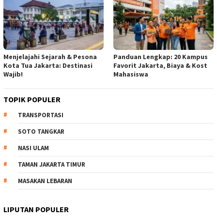
Menjelajahi Sejarah & Pesona
Panduan Lengkap: 20 Kampus
Kota Tua Jakarta: Destinasi
Favorit Jakarta, Biaya & Kost
Wajib!
Mahasiswa
TOPIK POPULER
TRANSPORTASI
SOTO TANGKAR
NASI ULAM
TAMAN JAKARTA TIMUR
MASAKAN LEBARAN
LIPUTAN POPULER