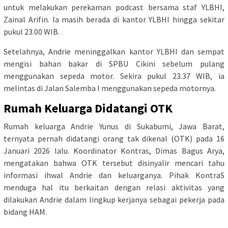
untuk melakukan perekaman podcast bersama staf YLBHI,
Zainal Arifin. Ia masih berada di kantor YLBHI hingga sekitar
pukul 23.00 WIB.
Setelahnya, Andrie meninggalkan kantor YLBHI dan sempat
mengisi bahan bakar di SPBU Cikini sebelum pulang
menggunakan sepeda motor. Sekira pukul 23.37 WIB, ia
melintas di Jalan Salemba I menggunakan sepeda motornya.
Rumah Keluarga Didatangi OTK
Rumah keluarga Andrie Yunus di Sukabumi, Jawa Barat,
ternyata pernah didatangi orang tak dikenal (OTK) pada 16
Januari 2026 lalu. Koordinator Kontras, Dimas Bagus Arya,
mengatakan bahwa OTK tersebut disinyalir mencari tahu
informasi ihwal Andrie dan keluarganya. Pihak KontraS
menduga hal itu berkaitan dengan relasi aktivitas yang
dilakukan Andrie dalam lingkup kerjanya sebagai pekerja pada
bidang HAM.