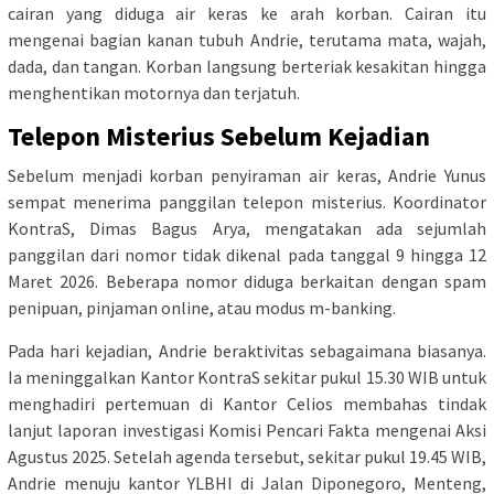
cairan yang diduga air keras ke arah korban. Cairan itu
mengenai bagian kanan tubuh Andrie, terutama mata, wajah,
dada, dan tangan. Korban langsung berteriak kesakitan hingga
menghentikan motornya dan terjatuh.
Telepon Misterius Sebelum Kejadian
Sebelum menjadi korban penyiraman air keras, Andrie Yunus
sempat menerima panggilan telepon misterius. Koordinator
KontraS, Dimas Bagus Arya, mengatakan ada sejumlah
panggilan dari nomor tidak dikenal pada tanggal 9 hingga 12
Maret 2026. Beberapa nomor diduga berkaitan dengan spam
penipuan, pinjaman online, atau modus m-banking.
Pada hari kejadian, Andrie beraktivitas sebagaimana biasanya.
Ia meninggalkan Kantor KontraS sekitar pukul 15.30 WIB untuk
menghadiri pertemuan di Kantor Celios membahas tindak
lanjut laporan investigasi Komisi Pencari Fakta mengenai Aksi
Agustus 2025. Setelah agenda tersebut, sekitar pukul 19.45 WIB,
Andrie menuju kantor YLBHI di Jalan Diponegoro, Menteng,