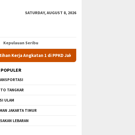
SATURDAY, AUGUST 8, 2026
Kepulauan Seribu
 Angkatan 1 di PPKD Jaksel
10 Wisata Gratis di Jakarta Ti
 POPULER
ANSPORTASI
TO TANGKAR
SI ULAM
MAN JAKARTA TIMUR
SAKAN LEBARAN