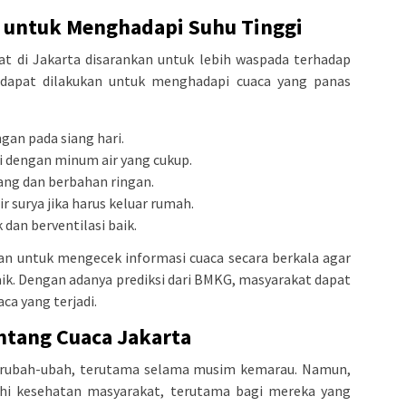
s untuk Menghadapi Suhu Tinggi
at di Jakarta disarankan untuk lebih waspada terhadap
g dapat dilakukan untuk menghadapi cuaca yang panas
ngan pada siang hari.
i dengan minum air yang cukup.
ang dan berbahan ringan.
 surya jika harus keluar rumah.
dan berventilasi baik.
kan untuk mengecek informasi cuaca secara berkala agar
ik. Dengan adanya prediksi dari BMKG, masyarakat dapat
ca yang terjadi.
ntang Cuaca Jakarta
erubah-ubah, terutama selama musim kemarau. Namun,
uhi kesehatan masyarakat, terutama bagi mereka yang