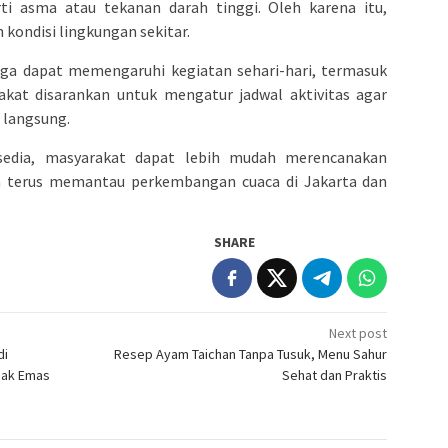
ti asma atau tekanan darah tinggi. Oleh karena itu,
kondisi lingkungan sekitar.
juga dapat memengaruhi kegiatan sehari-hari, termasuk
rakat disarankan untuk mengatur jadwal aktivitas agar
i langsung.
sedia, masyarakat dapat lebih mudah merencanakan
a terus memantau perkembangan cuaca di Jakarta dan
SHARE
Next post
di
Resep Ayam Taichan Tanpa Tusuk, Menu Sahur
nak Emas
Sehat dan Praktis