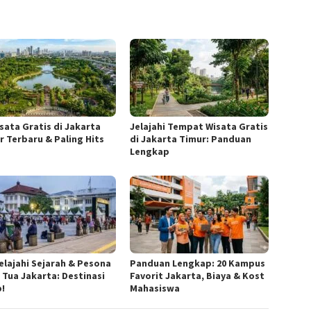
isata Gratis di Jakarta
Jelajahi Tempat Wisata Gratis
r Terbaru & Paling Hits
di Jakarta Timur: Panduan
Lengkap
elajahi Sejarah & Pesona
Panduan Lengkap: 20 Kampus
 Tua Jakarta: Destinasi
Favorit Jakarta, Biaya & Kost
b!
Mahasiswa