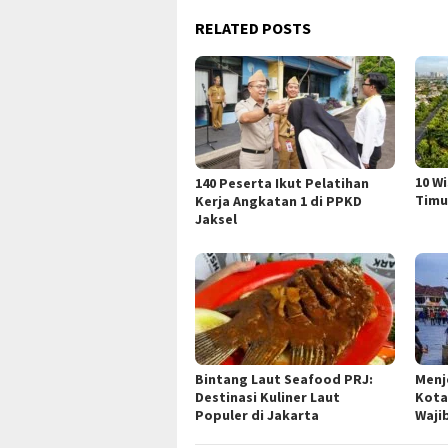
RELATED POSTS
10 W
140 Peserta Ikut Pelatihan
Timu
Kerja Angkatan 1 di PPKD
Jaksel
Bintang Laut Seafood PRJ:
Menj
Destinasi Kuliner Laut
Kota
Populer di Jakarta
Waji