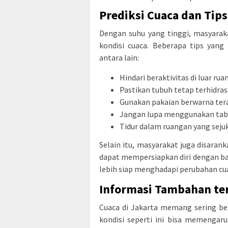
Prediksi Cuaca dan Tip
Dengan suhu yang tinggi, masyarak
kondisi cuaca. Beberapa tips yan
antara lain:
Hindari beraktivitas di luar rua
Pastikan tubuh tetap terhidras
Gunakan pakaian berwarna ter
Jangan lupa menggunakan tabir
Tidur dalam ruangan yang sejuk 
Selain itu, masyarakat juga disaran
dapat mempersiapkan diri dengan ba
lebih siap menghadapi perubahan cua
Informasi Tambahan te
Cuaca di Jakarta memang sering b
kondisi seperti ini bisa memengar