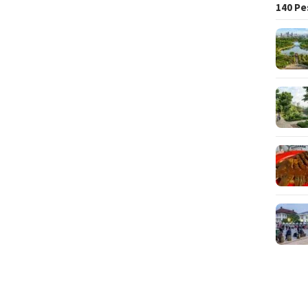
140 Pe