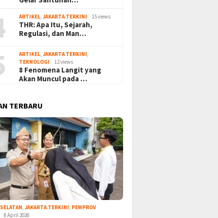
4
ARTIKEL
,
JAKARTA TERKINI
15 views
THR: Apa Itu, Sejarah,
Regulasi, dan Man…
5
ARTIKEL
,
JAKARTA TERKINI
,
TEKNOLOGI
12 views
8 Fenomena Langit yang
Akan Muncul pada …
AN TERBARU
 SELATAN
,
JAKARTA TERKINI
,
PEMPROV
8 April 2026