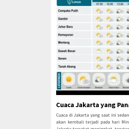
Cuaca Jakarta yang Pan
Cuaca di Jakarta yang saat ini sed
akan kembali terjadi pada hari Min
Jakarta tercatat meningkat, terutam