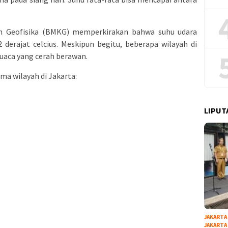
n Geofisika (BMKG) memperkirakan bahwa suhu udara
derajat celcius. Meskipun begitu, beberapa wilayah di
cuaca yang cerah berawan.
ima wilayah di Jakarta:
LIPUT
JAKARTA
JAKARTA