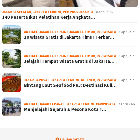
JAKARTA SELATAN
,
JAKARTA TERKINI
,
PEMPROV JAKARTA
8 April 2026
140 Peserta Ikut Pelatihan Kerja Angkata…
ARTIKEL
,
JAKARTA TERKINI
,
JAKARTA TIMUR
,
PARIWISATA
8 April 2026
10 Wisata Gratis di Jakarta Timur Terbar…
ARTIKEL
,
JAKARTA TERKINI
,
JAKARTA TIMUR
,
PARIWISATA
8 April 2026
Jelajahi Tempat Wisata Gratis di Jakarta…
JAKARTA PUSAT
,
JAKARTA TERKINI
,
KULINER
,
PARIWISATA
7 April 2026
Bintang Laut Seafood PRJ: Destinasi Kuli…
ARTIKEL
,
JAKARTA BARAT
,
JAKARTA TERKINI
,
PARIWISATA
7 April 2026
Menjelajahi Sejarah & Pesona Kota T…