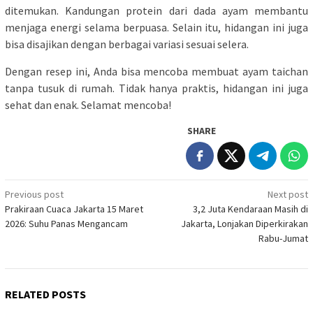
ditemukan. Kandungan protein dari dada ayam membantu
menjaga energi selama berpuasa. Selain itu, hidangan ini juga
bisa disajikan dengan berbagai variasi sesuai selera.
Dengan resep ini, Anda bisa mencoba membuat ayam taichan
tanpa tusuk di rumah. Tidak hanya praktis, hidangan ini juga
sehat dan enak. Selamat mencoba!
SHARE
Post
Previous post
Next post
Prakiraan Cuaca Jakarta 15 Maret
3,2 Juta Kendaraan Masih di
navigation
2026: Suhu Panas Mengancam
Jakarta, Lonjakan Diperkirakan
Rabu-Jumat
RELATED POSTS