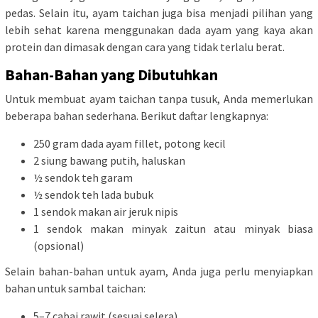
pedas. Selain itu, ayam taichan juga bisa menjadi pilihan yang
lebih sehat karena menggunakan dada ayam yang kaya akan
protein dan dimasak dengan cara yang tidak terlalu berat.
Bahan-Bahan yang Dibutuhkan
Untuk membuat ayam taichan tanpa tusuk, Anda memerlukan
beberapa bahan sederhana. Berikut daftar lengkapnya:
250 gram dada ayam fillet, potong kecil
2 siung bawang putih, haluskan
½ sendok teh garam
½ sendok teh lada bubuk
1 sendok makan air jeruk nipis
1 sendok makan minyak zaitun atau minyak biasa
(opsional)
Selain bahan-bahan untuk ayam, Anda juga perlu menyiapkan
bahan untuk sambal taichan:
5–7 cabai rawit (sesuai selera)