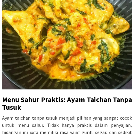
Menu Sahur Praktis: Ayam Taichan Tanpa
Tusuk
Ayam taichan tanpa tusuk menjadi pilihan yang sangat cocok
untuk menu sahur. Tidak hanya praktis dalam penyajian,
hidangan ini juga memiliki rasa yang gurih, segar, dan sedikit