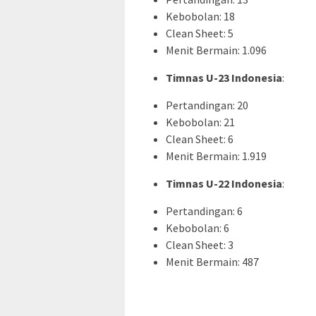
Kebobolan: 18
Clean Sheet: 5
Menit Bermain: 1.096
Timnas U-23 Indonesia
:
Pertandingan: 20
Kebobolan: 21
Clean Sheet: 6
Menit Bermain: 1.919
Timnas U-22 Indonesia
:
Pertandingan: 6
Kebobolan: 6
Clean Sheet: 3
Menit Bermain: 487