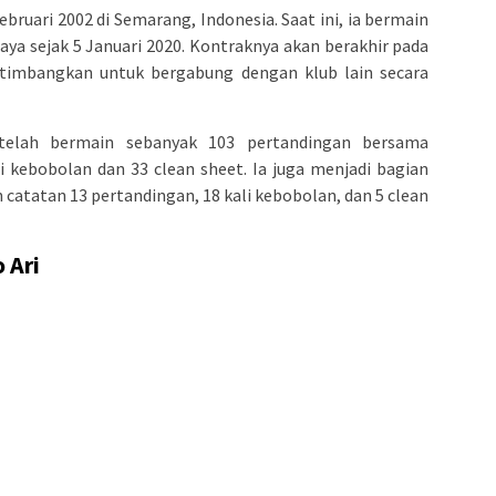
ebruari 2002 di Semarang, Indonesia. Saat ini, ia bermain
aya sejak 5 Januari 2020. Kontraknya akan berakhir pada
ertimbangkan untuk bergabung dengan klub lain secara
 telah bermain sebanyak 103 pertandingan bersama
i kebobolan dan 33 clean sheet. Ia juga menjadi bagian
 catatan 13 pertandingan, 18 kali kebobolan, dan 5 clean
 Ari