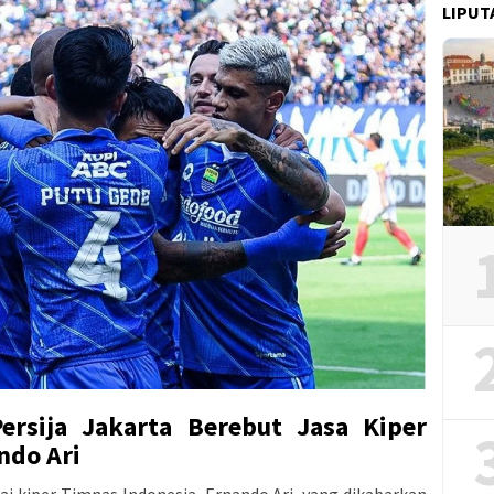
LIPUT
ersija Jakarta Berebut Jasa Kiper
ndo Ari
 kiper Timnas Indonesia, Ernando Ari, yang dikabarkan