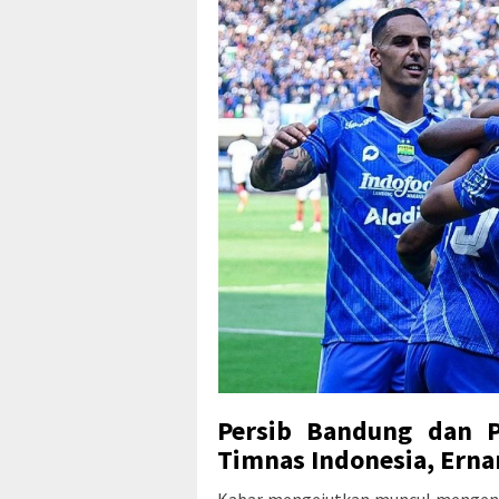
Persib Bandung dan P
Timnas Indonesia, Erna
Kabar mengejutkan muncul mengenai