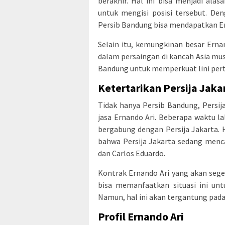
berakhir. Hal ini bisa menjadi ala
untuk mengisi posisi tersebut. De
Persib Bandung bisa mendapatkan Ern
Selain itu, kemungkinan besar Erna
dalam persaingan di kancah Asia mus
Bandung untuk memperkuat lini per
Ketertarikan Persija Jaka
Tidak hanya Persib Bandung, Persi
jasa Ernando Ari. Beberapa waktu l
bergabung dengan Persija Jakarta. 
bahwa Persija Jakarta sedang menc
dan Carlos Eduardo.
Kontrak Ernando Ari yang akan seger
bisa memanfaatkan situasi ini un
Namun, hal ini akan tergantung pada 
Profil Ernando Ari