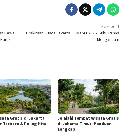
Next post
kan Dewa
Prakiraan Cuaca Jakarta 15 Maret 2026: Suhu Panas
 Harus
Mengancam
isata Gratis di Jakarta
Jelajahi Tempat Wisata Gratis
r Terbaru & Paling Hits
di Jakarta Timur: Panduan
Lengkap