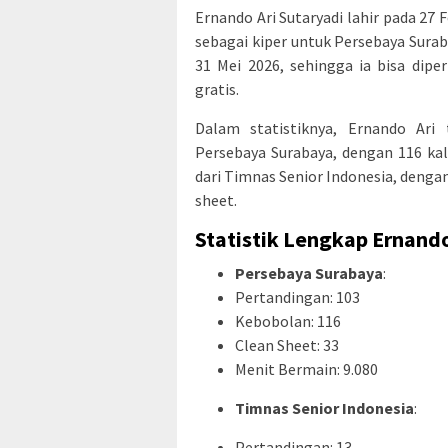
Ernando Ari Sutaryadi lahir pada 27 F
sebagai kiper untuk Persebaya Surab
31 Mei 2026, sehingga ia bisa dip
gratis.
Dalam statistiknya, Ernando Ari
Persebaya Surabaya, dengan 116 kal
dari Timnas Senior Indonesia, dengan
sheet.
Statistik Lengkap Ernando
Persebaya Surabaya
:
Pertandingan: 103
Kebobolan: 116
Clean Sheet: 33
Menit Bermain: 9.080
Timnas Senior Indonesia
:
Pertandingan: 13