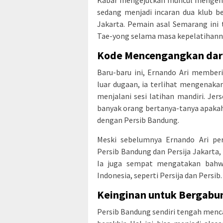
sedang menjadi incaran dua klub be
Jakarta. Pemain asal Semarang ini
Tae-yong selama masa kepelatihanny
Kode Mencengangkan dari
Baru-baru ini, Ernando Ari membe
luar dugaan, ia terlihat mengenakan
menjalani sesi latihan mandiri. J
banyak orang bertanya-tanya apakah
dengan Persib Bandung.
Meski sebelumnya Ernando Ari pe
Persib Bandung dan Persija Jakarta, 
Ia juga sempat mengatakan bahwa
Indonesia, seperti Persija dan Persib.
Keinginan untuk Bergabu
Persib Bandung sendiri tengah menca