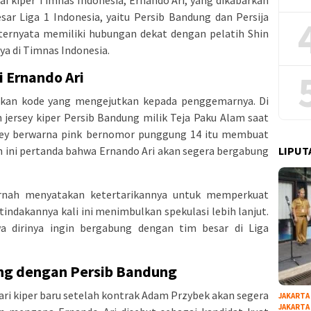
sar Liga 1 Indonesia, yaitu Persib Bandung dan Persija
 ternyata memiliki hubungan dekat dengan pelatih Shin
a di Timnas Indonesia.
 Ernando Ari
rikan kode yang mengejutkan kepada penggemarnya. Di
 jersey kiper Persib Bandung milik Teja Paku Alam saat
ersey berwarna pink bernomor punggung 14 itu membuat
LIPUT
 ini pertanda bahwa Ernando Ari akan segera bergabung
rnah menyatakan ketertarikannya untuk memperkuat
tindakannya kali ini menimbulkan spekulasi lebih lanjut.
 dirinya ingin bergabung dengan tim besar di Liga
ng dengan Persib Bandung
ri kiper baru setelah kontrak Adam Przybek akan segera
JAKARTA
JAKARTA