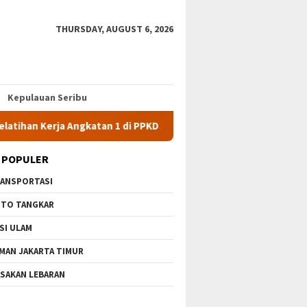
THURSDAY, AUGUST 6, 2026
Kepulauan Seribu
rja Angkatan 1 di PPKD Jaksel
10 Wisata Gratis di Jakarta 
 POPULER
ANSPORTASI
TO TANGKAR
SI ULAM
MAN JAKARTA TIMUR
SAKAN LEBARAN