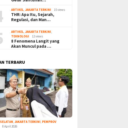
4
ARTIKEL
,
JAKARTA TERKINI
15 views
THR: Apa Itu, Sejarah,
Regulasi, dan Man…
5
ARTIKEL
,
JAKARTA TERKINI
,
TEKNOLOGI
12 views
8 Fenomena Langit yang
Akan Muncul pada …
AN TERBARU
 SELATAN
,
JAKARTA TERKINI
,
PEMPROV
8 April 2026