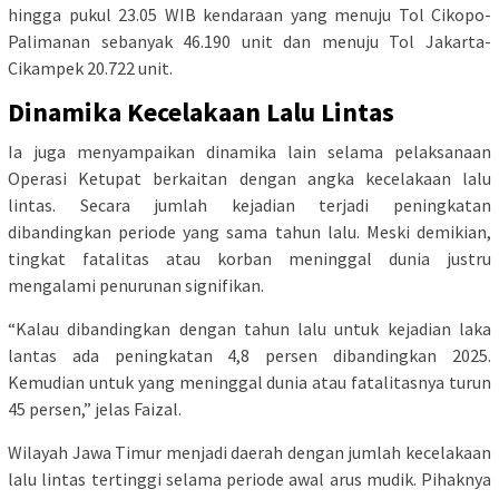
hingga pukul 23.05 WIB kendaraan yang menuju Tol Cikopo-
Palimanan sebanyak 46.190 unit dan menuju Tol Jakarta-
Cikampek 20.722 unit.
Dinamika Kecelakaan Lalu Lintas
Ia juga menyampaikan dinamika lain selama pelaksanaan
Operasi Ketupat berkaitan dengan angka kecelakaan lalu
lintas. Secara jumlah kejadian terjadi peningkatan
dibandingkan periode yang sama tahun lalu. Meski demikian,
tingkat fatalitas atau korban meninggal dunia justru
mengalami penurunan signifikan.
“Kalau dibandingkan dengan tahun lalu untuk kejadian laka
lantas ada peningkatan 4,8 persen dibandingkan 2025.
Kemudian untuk yang meninggal dunia atau fatalitasnya turun
45 persen,” jelas Faizal.
Wilayah Jawa Timur menjadi daerah dengan jumlah kecelakaan
lalu lintas tertinggi selama periode awal arus mudik. Pihaknya