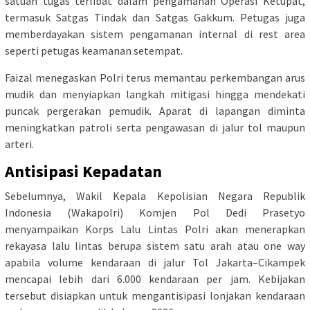
satuan tugas terlibat dalam pengamanan Operasi Ketupat,
termasuk Satgas Tindak dan Satgas Gakkum. Petugas juga
memberdayakan sistem pengamanan internal di rest area
seperti petugas keamanan setempat.
Faizal menegaskan Polri terus memantau perkembangan arus
mudik dan menyiapkan langkah mitigasi hingga mendekati
puncak pergerakan pemudik. Aparat di lapangan diminta
meningkatkan patroli serta pengawasan di jalur tol maupun
arteri.
Antisipasi Kepadatan
Sebelumnya, Wakil Kepala Kepolisian Negara Republik
Indonesia (Wakapolri) Komjen Pol Dedi Prasetyo
menyampaikan Korps Lalu Lintas Polri akan menerapkan
rekayasa lalu lintas berupa sistem satu arah atau one way
apabila volume kendaraan di jalur Tol Jakarta–Cikampek
mencapai lebih dari 6.000 kendaraan per jam. Kebijakan
tersebut disiapkan untuk mengantisipasi lonjakan kendaraan