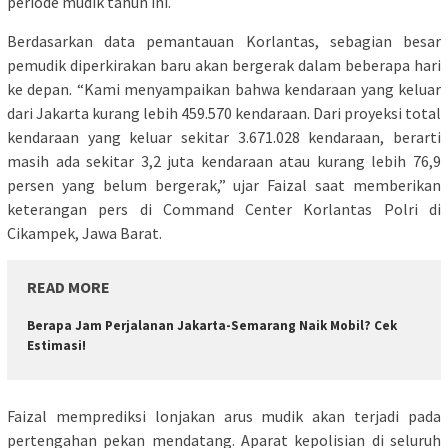
periode mudik tahun ini.
Berdasarkan data pemantauan Korlantas, sebagian besar
pemudik diperkirakan baru akan bergerak dalam beberapa hari
ke depan. “Kami menyampaikan bahwa kendaraan yang keluar
dari Jakarta kurang lebih 459.570 kendaraan. Dari proyeksi total
kendaraan yang keluar sekitar 3.671.028 kendaraan, berarti
masih ada sekitar 3,2 juta kendaraan atau kurang lebih 76,9
persen yang belum bergerak,” ujar Faizal saat memberikan
keterangan pers di Command Center Korlantas Polri di
Cikampek, Jawa Barat.
READ MORE
Berapa Jam Perjalanan Jakarta-Semarang Naik Mobil? Cek
Estimasi!
Faizal memprediksi lonjakan arus mudik akan terjadi pada
pertengahan pekan mendatang. Aparat kepolisian di seluruh