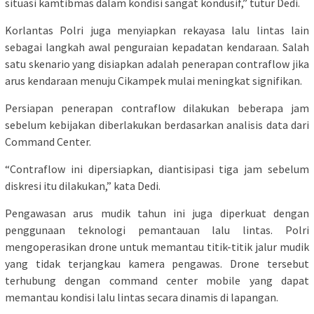
situasi kamtibmas dalam kondisi sangat kondusif,” tutur Dedi.
Korlantas Polri juga menyiapkan rekayasa lalu lintas lain
sebagai langkah awal penguraian kepadatan kendaraan. Salah
satu skenario yang disiapkan adalah penerapan contraflow jika
arus kendaraan menuju Cikampek mulai meningkat signifikan.
Persiapan penerapan contraflow dilakukan beberapa jam
sebelum kebijakan diberlakukan berdasarkan analisis data dari
Command Center.
“Contraflow ini dipersiapkan, diantisipasi tiga jam sebelum
diskresi itu dilakukan,” kata Dedi.
Pengawasan arus mudik tahun ini juga diperkuat dengan
penggunaan teknologi pemantauan lalu lintas. Polri
mengoperasikan drone untuk memantau titik-titik jalur mudik
yang tidak terjangkau kamera pengawas. Drone tersebut
terhubung dengan command center mobile yang dapat
memantau kondisi lalu lintas secara dinamis di lapangan.