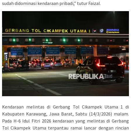
sudah didominasi kendaraan pribadi,” tutur Faizal.
Kendaraan melintas di Gerbang Tol Cikampek Utama 1 di
Kabupaten Karawang, Jawa Barat, Sabtu (14/3/2026) malam.
Pada H-6 Idul Fitri 2026 kendaraan yang melintas di Gerbang
Tol Cikampek Utama terpantau ramai lancar dengan rincian