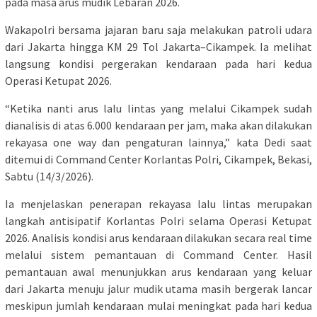
pada masa arus mudik Lebaran 2026.
Wakapolri bersama jajaran baru saja melakukan patroli udara
dari Jakarta hingga KM 29 Tol Jakarta–Cikampek. Ia melihat
langsung kondisi pergerakan kendaraan pada hari kedua
Operasi Ketupat 2026.
“Ketika nanti arus lalu lintas yang melalui Cikampek sudah
dianalisis di atas 6.000 kendaraan per jam, maka akan dilakukan
rekayasa one way dan pengaturan lainnya,” kata Dedi saat
ditemui di Command Center Korlantas Polri, Cikampek, Bekasi,
Sabtu (14/3/2026).
Ia menjelaskan penerapan rekayasa lalu lintas merupakan
langkah antisipatif Korlantas Polri selama Operasi Ketupat
2026. Analisis kondisi arus kendaraan dilakukan secara real time
melalui sistem pemantauan di Command Center. Hasil
pemantauan awal menunjukkan arus kendaraan yang keluar
dari Jakarta menuju jalur mudik utama masih bergerak lancar
meskipun jumlah kendaraan mulai meningkat pada hari kedua