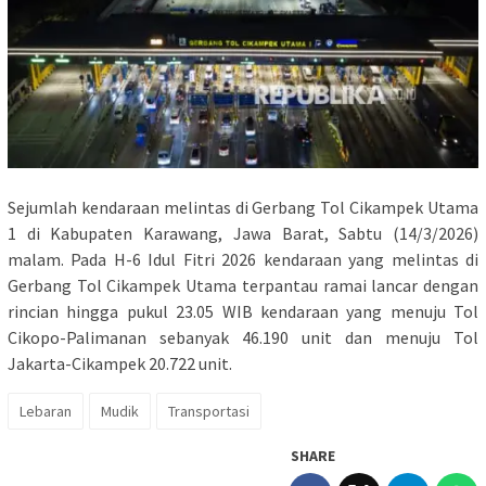
Sejumlah kendaraan melintas di Gerbang Tol Cikampek Utama
1 di Kabupaten Karawang, Jawa Barat, Sabtu (14/3/2026)
malam. Pada H-6 Idul Fitri 2026 kendaraan yang melintas di
Gerbang Tol Cikampek Utama terpantau ramai lancar dengan
rincian hingga pukul 23.05 WIB kendaraan yang menuju Tol
Cikopo-Palimanan sebanyak 46.190 unit dan menuju Tol
Jakarta-Cikampek 20.722 unit.
Lebaran
Mudik
Transportasi
SHARE