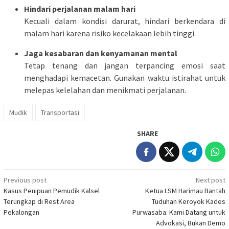
Hindari perjalanan malam hari
Kecuali dalam kondisi darurat, hindari berkendara di
malam hari karena risiko kecelakaan lebih tinggi.
Jaga kesabaran dan kenyamanan mental
Tetap tenang dan jangan terpancing emosi saat
menghadapi kemacetan. Gunakan waktu istirahat untuk
melepas kelelahan dan menikmati perjalanan.
Mudik
Transportasi
SHARE
Post
Previous post
Next post
Kasus Penipuan Pemudik Kalsel
Ketua LSM Harimau Bantah
navigation
Terungkap di Rest Area
Tuduhan Keroyok Kades
Pekalongan
Purwasaba: Kami Datang untuk
Advokasi, Bukan Demo