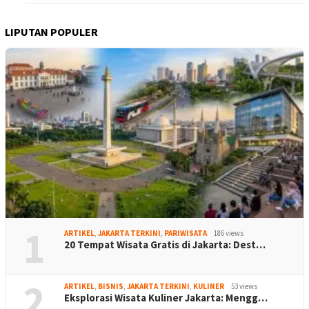
LIPUTAN POPULER
1
ARTIKEL
,
JAKARTA TERKINI
,
PARIWISATA
186 views
20 Tempat Wisata Gratis di Jakarta: Dest…
2
ARTIKEL
,
BISNIS
,
JAKARTA TERKINI
,
KULINER
53 views
Eksplorasi Wisata Kuliner Jakarta: Mengg…