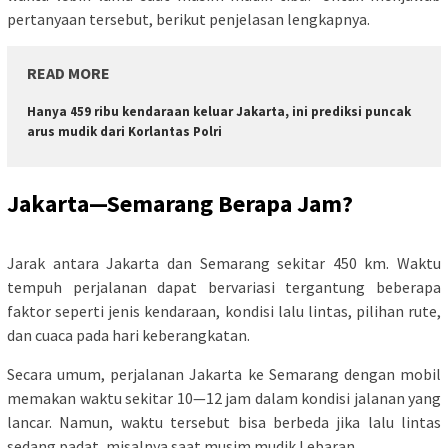
pertanyaan tersebut, berikut penjelasan lengkapnya.
READ MORE
Hanya 459 ribu kendaraan keluar Jakarta, ini prediksi puncak
arus mudik dari Korlantas Polri
Jakarta—Semarang Berapa Jam?
Jarak antara Jakarta dan Semarang sekitar 450 km. Waktu
tempuh perjalanan dapat bervariasi tergantung beberapa
faktor seperti jenis kendaraan, kondisi lalu lintas, pilihan rute,
dan cuaca pada hari keberangkatan.
Secara umum, perjalanan Jakarta ke Semarang dengan mobil
memakan waktu sekitar 10—12 jam dalam kondisi jalanan yang
lancar. Namun, waktu tersebut bisa berbeda jika lalu lintas
sedang padat, misalnya saat musim mudik Lebaran.