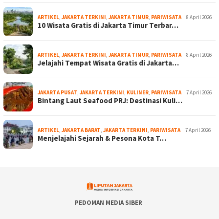
ARTIKEL
,
JAKARTA TERKINI
,
JAKARTA TIMUR
,
PARIWISATA
8 April 2026
10 Wisata Gratis di Jakarta Timur Terbar…
ARTIKEL
,
JAKARTA TERKINI
,
JAKARTA TIMUR
,
PARIWISATA
8 April 2026
Jelajahi Tempat Wisata Gratis di Jakarta…
JAKARTA PUSAT
,
JAKARTA TERKINI
,
KULINER
,
PARIWISATA
7 April 2026
Bintang Laut Seafood PRJ: Destinasi Kuli…
ARTIKEL
,
JAKARTA BARAT
,
JAKARTA TERKINI
,
PARIWISATA
7 April 2026
Menjelajahi Sejarah & Pesona Kota T…
PEDOMAN MEDIA SIBER