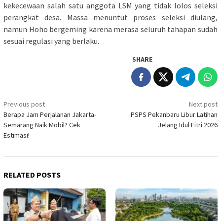
kekecewaan salah satu anggota LSM yang tidak lolos seleksi
perangkat desa. Massa menuntut proses seleksi diulang,
namun Hoho bergeming karena merasa seluruh tahapan sudah
sesuai regulasi yang berlaku.
SHARE
Post
Previous post
Next post
Berapa Jam Perjalanan Jakarta-
PSPS Pekanbaru Libur Latihan
navigation
Semarang Naik Mobil? Cek
Jelang Idul Fitri 2026
Estimasi!
RELATED POSTS