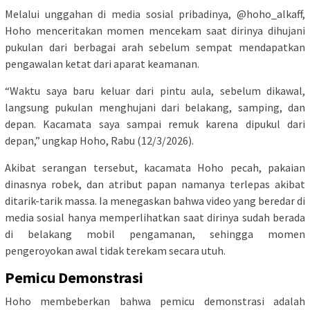
Melalui unggahan di media sosial pribadinya, @hoho_alkaff,
Hoho menceritakan momen mencekam saat dirinya dihujani
pukulan dari berbagai arah sebelum sempat mendapatkan
pengawalan ketat dari aparat keamanan.
“Waktu saya baru keluar dari pintu aula, sebelum dikawal,
langsung pukulan menghujani dari belakang, samping, dan
depan. Kacamata saya sampai remuk karena dipukul dari
depan,” ungkap Hoho, Rabu (12/3/2026).
Akibat serangan tersebut, kacamata Hoho pecah, pakaian
dinasnya robek, dan atribut papan namanya terlepas akibat
ditarik-tarik massa. Ia menegaskan bahwa video yang beredar di
media sosial hanya memperlihatkan saat dirinya sudah berada
di belakang mobil pengamanan, sehingga momen
pengeroyokan awal tidak terekam secara utuh.
Pemicu Demonstrasi
Hoho membeberkan bahwa pemicu demonstrasi adalah