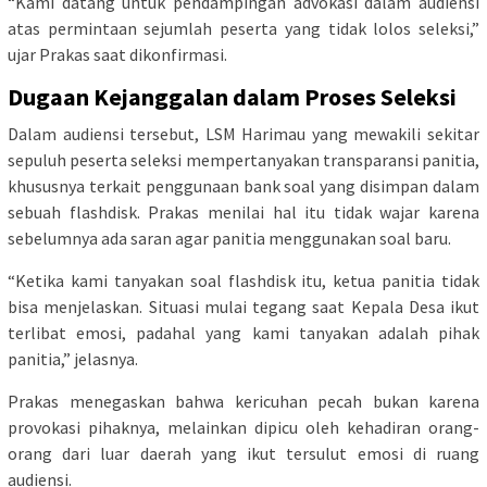
“Kami datang untuk pendampingan advokasi dalam audiensi
atas permintaan sejumlah peserta yang tidak lolos seleksi,”
ujar Prakas saat dikonfirmasi.
Dugaan Kejanggalan dalam Proses Seleksi
Dalam audiensi tersebut, LSM Harimau yang mewakili sekitar
sepuluh peserta seleksi mempertanyakan transparansi panitia,
khususnya terkait penggunaan bank soal yang disimpan dalam
sebuah flashdisk. Prakas menilai hal itu tidak wajar karena
sebelumnya ada saran agar panitia menggunakan soal baru.
“Ketika kami tanyakan soal flashdisk itu, ketua panitia tidak
bisa menjelaskan. Situasi mulai tegang saat Kepala Desa ikut
terlibat emosi, padahal yang kami tanyakan adalah pihak
panitia,” jelasnya.
Prakas menegaskan bahwa kericuhan pecah bukan karena
provokasi pihaknya, melainkan dipicu oleh kehadiran orang-
orang dari luar daerah yang ikut tersulut emosi di ruang
audiensi.