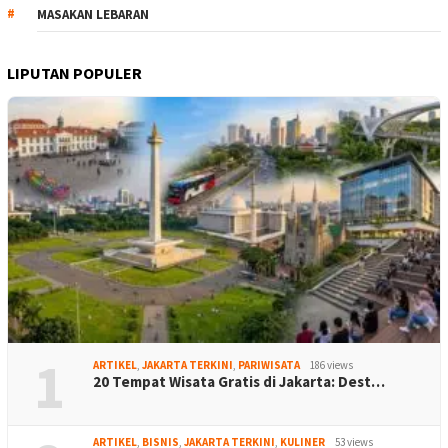
MASAKAN LEBARAN
LIPUTAN POPULER
1
ARTIKEL
,
JAKARTA TERKINI
,
PARIWISATA
186 views
20 Tempat Wisata Gratis di Jakarta: Dest…
ARTIKEL
,
BISNIS
,
JAKARTA TERKINI
,
KULINER
53 views