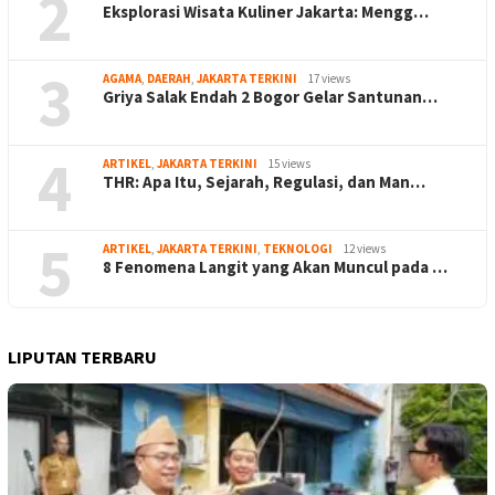
2
Eksplorasi Wisata Kuliner Jakarta: Mengg…
3
AGAMA
,
DAERAH
,
JAKARTA TERKINI
17 views
Griya Salak Endah 2 Bogor Gelar Santunan…
4
ARTIKEL
,
JAKARTA TERKINI
15 views
THR: Apa Itu, Sejarah, Regulasi, dan Man…
5
ARTIKEL
,
JAKARTA TERKINI
,
TEKNOLOGI
12 views
8 Fenomena Langit yang Akan Muncul pada …
LIPUTAN TERBARU