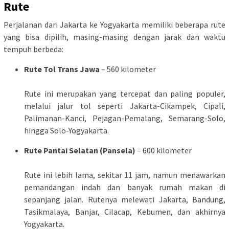
Rute
Perjalanan dari Jakarta ke Yogyakarta memiliki beberapa rute
yang bisa dipilih, masing-masing dengan jarak dan waktu
tempuh berbeda:
Rute Tol Trans Jawa
– 560 kilometer
Rute ini merupakan yang tercepat dan paling populer,
melalui jalur tol seperti Jakarta-Cikampek, Cipali,
Palimanan-Kanci, Pejagan-Pemalang, Semarang-Solo,
hingga Solo-Yogyakarta.
Rute Pantai Selatan (Pansela)
– 600 kilometer
Rute ini lebih lama, sekitar 11 jam, namun menawarkan
pemandangan indah dan banyak rumah makan di
sepanjang jalan. Rutenya melewati Jakarta, Bandung,
Tasikmalaya, Banjar, Cilacap, Kebumen, dan akhirnya
Yogyakarta.