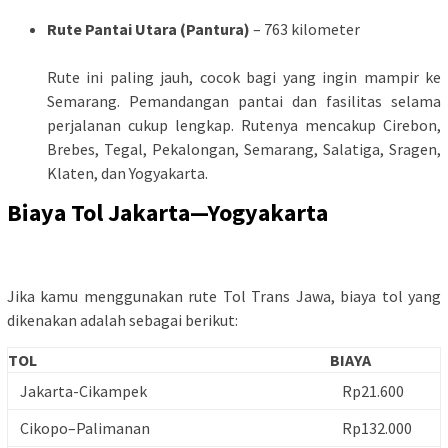
Rute Pantai Utara (Pantura)
– 763 kilometer
Rute ini paling jauh, cocok bagi yang ingin mampir ke
Semarang. Pemandangan pantai dan fasilitas selama
perjalanan cukup lengkap. Rutenya mencakup Cirebon,
Brebes, Tegal, Pekalongan, Semarang, Salatiga, Sragen,
Klaten, dan Yogyakarta.
Biaya Tol Jakarta—Yogyakarta
Jika kamu menggunakan rute Tol Trans Jawa, biaya tol yang
dikenakan adalah sebagai berikut:
TOL
BIAYA
Jakarta-Cikampek
Rp21.600
Cikopo–Palimanan
Rp132.000