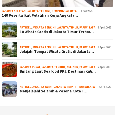
JAKARTA SELATAN
,
JAKARTA TERKINI
,
PEMPROV JAKARTA
8 April 2026
140 Peserta Ikut Pelatihan Kerja Angkata…
ARTIKEL
,
JAKARTA TERKINI
,
JAKARTA TIMUR
,
PARIWISATA
8 April 2026
10 Wisata Gratis di Jakarta Timur Terbar…
ARTIKEL
,
JAKARTA TERKINI
,
JAKARTA TIMUR
,
PARIWISATA
8 April 2026
Jelajahi Tempat Wisata Gratis di Jakarta…
JAKARTA PUSAT
,
JAKARTA TERKINI
,
KULINER
,
PARIWISATA
7 April 2026
Bintang Laut Seafood PRJ: Destinasi Kuli…
ARTIKEL
,
JAKARTA BARAT
,
JAKARTA TERKINI
,
PARIWISATA
7 April 2026
Menjelajahi Sejarah & Pesona Kota T…