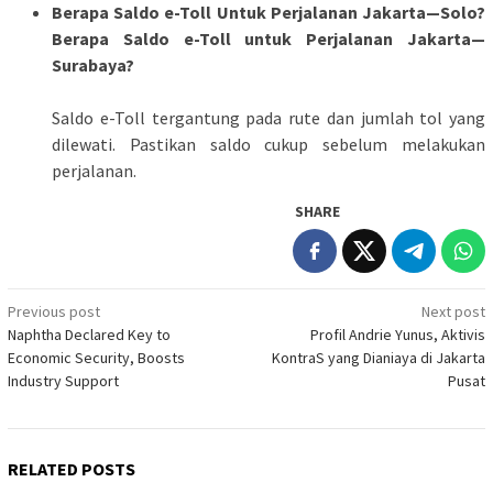
Berapa Saldo e-Toll Untuk Perjalanan Jakarta—Solo?
Berapa Saldo e-Toll untuk Perjalanan Jakarta—
Surabaya?
Saldo e-Toll tergantung pada rute dan jumlah tol yang
dilewati. Pastikan saldo cukup sebelum melakukan
perjalanan.
SHARE
Post
Previous post
Next post
Naphtha Declared Key to
Profil Andrie Yunus, Aktivis
navigation
Economic Security, Boosts
KontraS yang Dianiaya di Jakarta
Industry Support
Pusat
RELATED POSTS