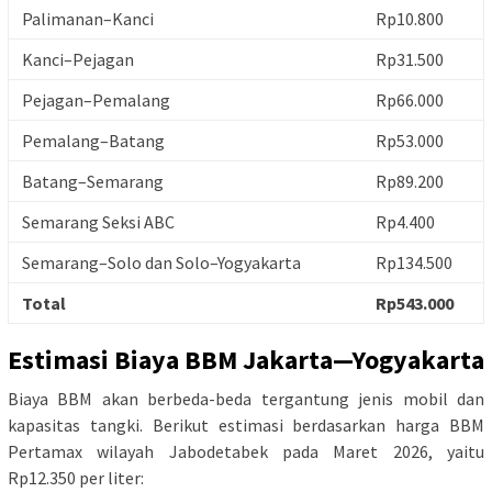
Palimanan–Kanci
Rp10.800
Kanci–Pejagan
Rp31.500
Pejagan–Pemalang
Rp66.000
Pemalang–Batang
Rp53.000
Batang–Semarang
Rp89.200
Semarang Seksi ABC
Rp4.400
Semarang–Solo dan Solo–Yogyakarta
Rp134.500
Total
Rp543.000
Estimasi Biaya BBM Jakarta—Yogyakarta
Biaya BBM akan berbeda-beda tergantung jenis mobil dan
kapasitas tangki. Berikut estimasi berdasarkan harga BBM
Pertamax wilayah Jabodetabek pada Maret 2026, yaitu
Rp12.350 per liter: