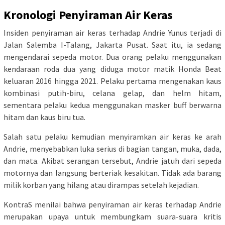
Kronologi Penyiraman Air Keras
Insiden penyiraman air keras terhadap Andrie Yunus terjadi di
Jalan Salemba I-Talang, Jakarta Pusat. Saat itu, ia sedang
mengendarai sepeda motor. Dua orang pelaku menggunakan
kendaraan roda dua yang diduga motor matik Honda Beat
keluaran 2016 hingga 2021. Pelaku pertama mengenakan kaus
kombinasi putih-biru, celana gelap, dan helm hitam,
sementara pelaku kedua menggunakan masker buff berwarna
hitam dan kaus biru tua.
Salah satu pelaku kemudian menyiramkan air keras ke arah
Andrie, menyebabkan luka serius di bagian tangan, muka, dada,
dan mata. Akibat serangan tersebut, Andrie jatuh dari sepeda
motornya dan langsung berteriak kesakitan. Tidak ada barang
milik korban yang hilang atau dirampas setelah kejadian.
KontraS menilai bahwa penyiraman air keras terhadap Andrie
merupakan upaya untuk membungkam suara-suara kritis