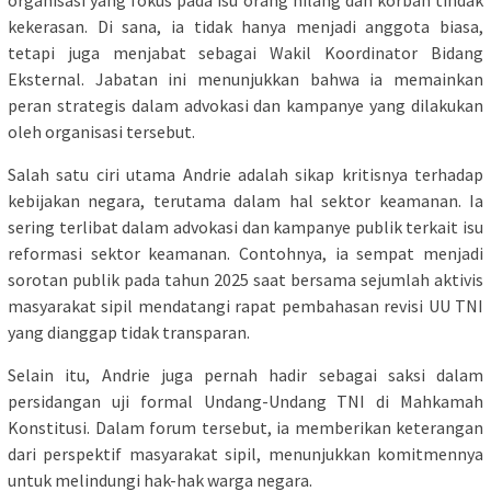
organisasi yang fokus pada isu orang hilang dan korban tindak
kekerasan. Di sana, ia tidak hanya menjadi anggota biasa,
tetapi juga menjabat sebagai Wakil Koordinator Bidang
Eksternal. Jabatan ini menunjukkan bahwa ia memainkan
peran strategis dalam advokasi dan kampanye yang dilakukan
oleh organisasi tersebut.
Salah satu ciri utama Andrie adalah sikap kritisnya terhadap
kebijakan negara, terutama dalam hal sektor keamanan. Ia
sering terlibat dalam advokasi dan kampanye publik terkait isu
reformasi sektor keamanan. Contohnya, ia sempat menjadi
sorotan publik pada tahun 2025 saat bersama sejumlah aktivis
masyarakat sipil mendatangi rapat pembahasan revisi UU TNI
yang dianggap tidak transparan.
Selain itu, Andrie juga pernah hadir sebagai saksi dalam
persidangan uji formal Undang-Undang TNI di Mahkamah
Konstitusi. Dalam forum tersebut, ia memberikan keterangan
dari perspektif masyarakat sipil, menunjukkan komitmennya
untuk melindungi hak-hak warga negara.