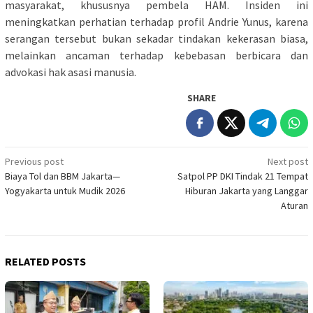
masyarakat, khususnya pembela HAM. Insiden ini
meningkatkan perhatian terhadap profil Andrie Yunus, karena
serangan tersebut bukan sekadar tindakan kekerasan biasa,
melainkan ancaman terhadap kebebasan berbicara dan
advokasi hak asasi manusia.
SHARE
Post
Previous post
Next post
Biaya Tol dan BBM Jakarta—
Satpol PP DKI Tindak 21 Tempat
navigation
Yogyakarta untuk Mudik 2026
Hiburan Jakarta yang Langgar
Aturan
RELATED POSTS