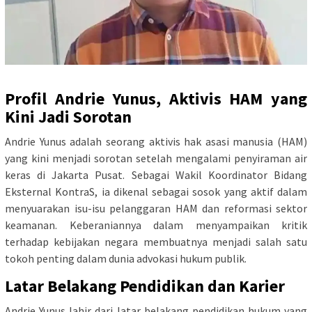
Profil Andrie Yunus, Aktivis HAM yang
Kini Jadi Sorotan
Andrie Yunus adalah seorang aktivis hak asasi manusia (HAM)
yang kini menjadi sorotan setelah mengalami penyiraman air
keras di Jakarta Pusat. Sebagai Wakil Koordinator Bidang
Eksternal KontraS, ia dikenal sebagai sosok yang aktif dalam
menyuarakan isu-isu pelanggaran HAM dan reformasi sektor
keamanan. Keberaniannya dalam menyampaikan kritik
terhadap kebijakan negara membuatnya menjadi salah satu
tokoh penting dalam dunia advokasi hukum publik.
Latar Belakang Pendidikan dan Karier
Andrie Yunus lahir dari latar belakang pendidikan hukum yang