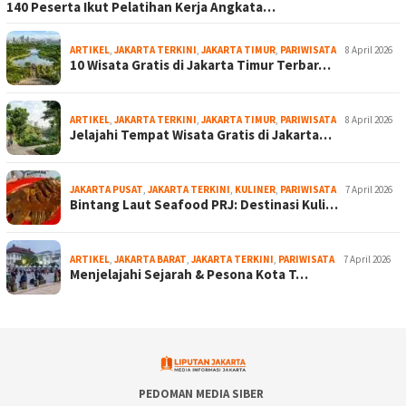
140 Peserta Ikut Pelatihan Kerja Angkata…
ARTIKEL
,
JAKARTA TERKINI
,
JAKARTA TIMUR
,
PARIWISATA
8 April 2026
10 Wisata Gratis di Jakarta Timur Terbar…
ARTIKEL
,
JAKARTA TERKINI
,
JAKARTA TIMUR
,
PARIWISATA
8 April 2026
Jelajahi Tempat Wisata Gratis di Jakarta…
JAKARTA PUSAT
,
JAKARTA TERKINI
,
KULINER
,
PARIWISATA
7 April 2026
Bintang Laut Seafood PRJ: Destinasi Kuli…
ARTIKEL
,
JAKARTA BARAT
,
JAKARTA TERKINI
,
PARIWISATA
7 April 2026
Menjelajahi Sejarah & Pesona Kota T…
PEDOMAN MEDIA SIBER