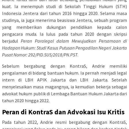
kuat. Ia menempuh studi di Sekolah Tinggi Hukum (STH)
Indonesia Jentera dari tahun 2016 hingga 2020. Selama masa
studinya, ia juga menerima beasiswa Jentera, sebuah program
yang memberikan dukungan pendidikan kepada calon
pengacara muda. Ia lulus pada tahun 2020 dengan skripsi
berjudul
Peran Paralegal dalam Mewujudkan Persamaan di
Hadapan Hukum: Studi Kasus Putusan Pengadilan Negeri Jakarta
Pusat Nomor: 292/PID.SUS/2018/PN.PST
.
Sebelum bergabung dengan KontraS, Andrie memiliki
pengalaman di bidang bantuan hukum. Ia pernah menjadi legal
intern di LBH APIK Jakarta dan LBH Jakarta. Setelah
menyelesaikan masa magangnya, ia kemudian bekerja sebagai
advokat hukum publik di Lembaga Bantuan Hukum Jakarta dari
tahun 2020 hingga 2022.
Peran di KontraS dan Advokasi Isu Kritis
Pada tahun 2022, Andrie resmi bergabung dengan KontraS,