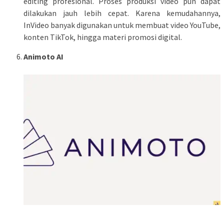
editing profesional. Proses produksi video pun dapat
dilakukan jauh lebih cepat. Karena kemudahannya,
InVideo banyak digunakan untuk membuat video YouTube,
konten TikTok, hingga materi promosi digital.
Animoto AI