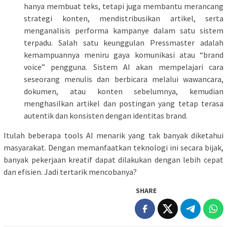
hanya membuat teks, tetapi juga membantu merancang
strategi konten, mendistribusikan artikel, serta
menganalisis performa kampanye dalam satu sistem
terpadu. Salah satu keunggulan Pressmaster adalah
kemampuannya meniru gaya komunikasi atau “brand
voice” pengguna. Sistem AI akan mempelajari cara
seseorang menulis dan berbicara melalui wawancara,
dokumen, atau konten sebelumnya, kemudian
menghasilkan artikel dan postingan yang tetap terasa
autentik dan konsisten dengan identitas brand.
Itulah beberapa tools AI menarik yang tak banyak diketahui
masyarakat. Dengan memanfaatkan teknologi ini secara bijak,
banyak pekerjaan kreatif dapat dilakukan dengan lebih cepat
dan efisien. Jadi tertarik mencobanya?
SHARE