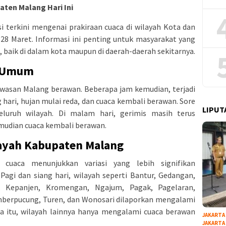
aten Malang Hari Ini
terkini mengenai prakiraan cuaca di wilayah Kota dan
28 Maret. Informasi ini penting untuk masyarakat yang
, baik di dalam kota maupun di daerah-daerah sekitarnya.
a Umum
 kawasan Malang berawan. Beberapa jam kemudian, terjadi
g hari, hujan mulai reda, dan cuaca kembali berawan. Sore
LIPUT
seluruh wilayah. Di malam hari, gerimis masih terus
udian cuaca kembali berawan.
layah Kabupaten Malang
 cuaca menunjukkan variasi yang lebih signifikan
agi dan siang hari, wilayah seperti Bantur, Gedangan,
, Kepanjen, Kromengan, Ngajum, Pagak, Pagelaran,
mberpucung, Turen, dan Wonosari dilaporkan mengalami
ara itu, wilayah lainnya hanya mengalami cuaca berawan
JAKARTA
JAKARTA