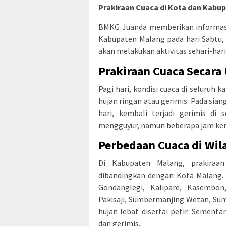
Prakiraan Cuaca di Kota dan Kabup
BMKG Juanda memberikan informasi 
Kabupaten Malang pada hari Sabtu, 
akan melakukan aktivitas sehari-hari
Prakiraan Cuaca Secar
Pagi hari, kondisi cuaca di seluruh
hujan ringan atau gerimis. Pada sian
hari, kembali terjadi gerimis di 
mengguyur, namun beberapa jam kem
Perbedaan Cuaca di Wi
Di Kabupaten Malang, prakiraan
dibandingkan dengan Kota Malang. P
Gondanglegi, Kalipare, Kasembon
Pakisaji, Sumbermanjing Wetan, Su
hujan lebat disertai petir. Sement
dan gerimis.