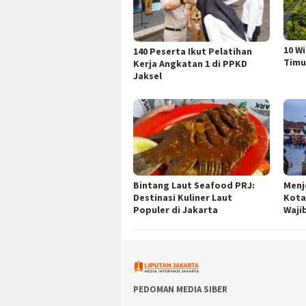
10 W
140 Peserta Ikut Pelatihan
Timu
Kerja Angkatan 1 di PPKD
Jaksel
Bintang Laut Seafood PRJ:
Menj
Destinasi Kuliner Laut
Kota
Populer di Jakarta
Waji
PEDOMAN MEDIA SIBER