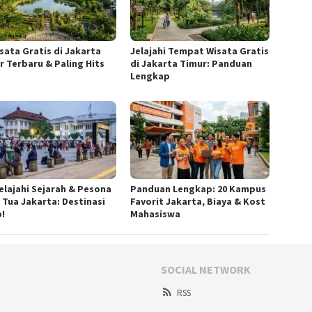
isata Gratis di Jakarta
Jelajahi Tempat Wisata Gratis
r Terbaru & Paling Hits
di Jakarta Timur: Panduan
Lengkap
elajahi Sejarah & Pesona
Panduan Lengkap: 20 Kampus
 Tua Jakarta: Destinasi
Favorit Jakarta, Biaya & Kost
b!
Mahasiswa
SOCIAL NETWORK
RSS