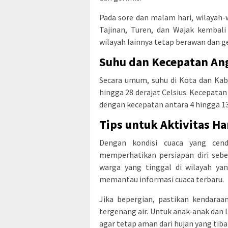
Pada sore dan malam hari, wilayah-w
Tajinan, Turen, dan Wajak kembali
wilayah lainnya tetap berawan dan ge
Suhu dan Kecepatan An
Secara umum, suhu di Kota dan Kab
hingga 28 derajat Celsius. Kecepata
dengan kecepatan antara 4 hingga 13
Tips untuk Aktivitas Ha
Dengan kondisi cuaca yang cend
memperhatikan persiapan diri sebe
warga yang tinggal di wilayah yan
memantau informasi cuaca terbaru.
Jika bepergian, pastikan kendaraan
tergenang air. Untuk anak-anak dan 
agar tetap aman dari hujan yang tiba