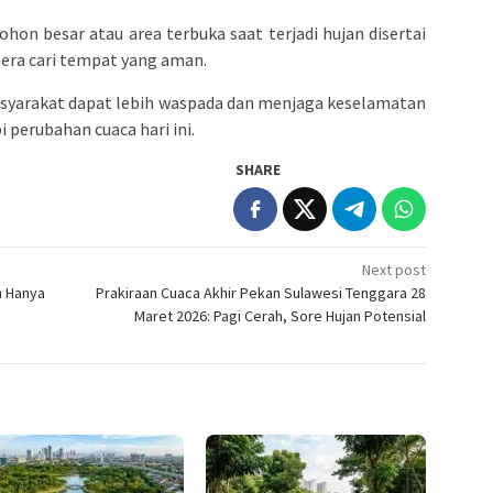
pohon besar atau area terbuka saat terjadi hujan disertai
egera cari tempat yang aman.
asyarakat dapat lebih waspada dan menjaga keselamatan
 perubahan cuaca hari ini.
SHARE
Next post
n Hanya
Prakiraan Cuaca Akhir Pekan Sulawesi Tenggara 28
Maret 2026: Pagi Cerah, Sore Hujan Potensial