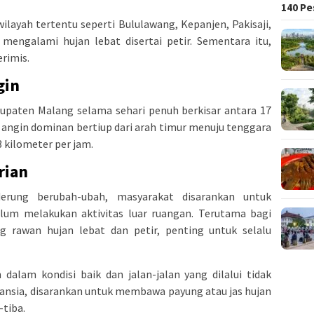
140 Pe
ilayah tertentu seperti Bululawang, Kepanjen, Pakisaji,
 mengalami hujan lebat disertai petir. Sementara itu,
rimis.
gin
upaten Malang selama sehari penuh berkisar antara 17
n angin dominan bertiup dari arah timur menuju tenggara
 kilometer per jam.
rian
erung berubah-ubah, masyarakat disarankan untuk
lum melakukan aktivitas luar ruangan. Terutama bagi
g rawan hujan lebat dan petir, penting untuk selalu
 dalam kondisi baik dan jalan-jalan yang dilalui tidak
lansia, disarankan untuk membawa payung atau jas hujan
-tiba.