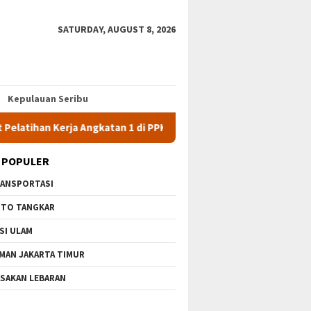
SATURDAY, AUGUST 8, 2026
Kepulauan Seribu
 Kerja Angkatan 1 di PPKD Jaksel
10 Wisata Gratis di Jaka
 POPULER
ANSPORTASI
TO TANGKAR
SI ULAM
MAN JAKARTA TIMUR
SAKAN LEBARAN