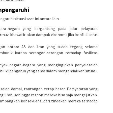
mpengaruhi
ruhi situasi saat ini antara lain:
ara-negara yang bergantung pada jalur pelayaran
ormuz khawatir akan dampak ekonomi jika konflik terus
gan antara AS dan Iran yang sudah tegang selama
buruk karena serangan-serangan terhadap fasilitas
nyak negara-negara yang menginginkan penyelesaian
iliki pengaruh yang sama dalam mengendalikan situasi.
saian damai, tantangan tetap besar. Persyaratan yang
bagi Iran, sehingga respon mereka bisa saja mengejutkan.
ertimbangkan konsekuensi dari tindakan mereka terhadap