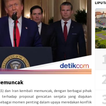
LIPUT
 Memuncak
AS) dan Iran kembali memuncak, dengan berbagai pihak
 terhadap proposal gencatan senjata yang diajukan
p sebagai momen penting dalam upaya meredakan konflik