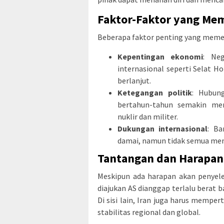
Faktor-Faktor yang Me
Beberapa faktor penting yang memenga
Kepentingan ekonomi
: Neg
internasional seperti Selat H
berlanjut.
Ketegangan politik
: Hubun
bertahun-tahun semakin mem
nuklir dan militer.
Dukungan internasional
: Ba
damai, namun tidak semua mem
Tantangan dan Harapan
Meskipun ada harapan akan penyele
diajukan AS dianggap terlalu berat 
Di sisi lain, Iran juga harus memp
stabilitas regional dan global.