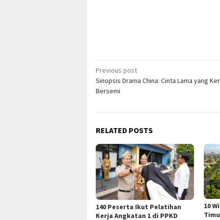
Post
Previous post
Sinopsis Drama China: Cinta Lama yang Ke
navigation
Bersemi
RELATED POSTS
10 W
140 Peserta Ikut Pelatihan
Timu
Kerja Angkatan 1 di PPKD