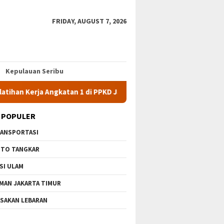
FRIDAY, AUGUST 7, 2026
Kepulauan Seribu
ja Angkatan 1 di PPKD Jaksel
10 Wisata Gratis di Jakarta 
 POPULER
ANSPORTASI
TO TANGKAR
SI ULAM
MAN JAKARTA TIMUR
SAKAN LEBARAN