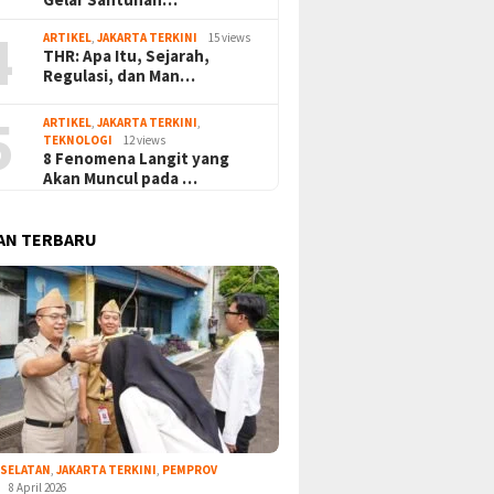
4
ARTIKEL
,
JAKARTA TERKINI
15 views
THR: Apa Itu, Sejarah,
Regulasi, dan Man…
5
ARTIKEL
,
JAKARTA TERKINI
,
TEKNOLOGI
12 views
8 Fenomena Langit yang
Akan Muncul pada …
AN TERBARU
 SELATAN
,
JAKARTA TERKINI
,
PEMPROV
8 April 2026