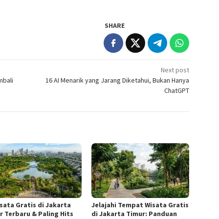
SHARE
Next post
mbali
16 AI Menarik yang Jarang Diketahui, Bukan Hanya
ChatGPT
isata Gratis di Jakarta
Jelajahi Tempat Wisata Gratis
r Terbaru & Paling Hits
di Jakarta Timur: Panduan