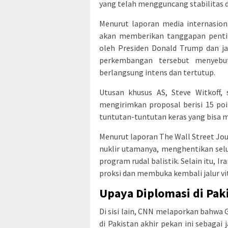
yang telah mengguncang stabilitas d
Menurut laporan media internasion
akan memberikan tanggapan penting
oleh Presiden Donald Trump dan ja
perkembangan tersebut menyebu
berlangsung intens dan tertutup.
Utusan khusus AS, Steve Witkoff
mengirimkan proposal berisi 15 poi
tuntutan-tuntutan keras yang bisa m
Menurut laporan The Wall Street Jou
nuklir utamanya, menghentikan sel
program rudal balistik. Selain itu,
proksi dan membuka kembali jalur vi
Upaya Diplomasi di Pak
Di sisi lain, CNN melaporkan bahw
di Pakistan akhir pekan ini sebagai