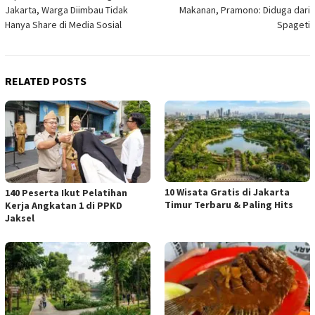
navigation
Jakarta, Warga Diimbau Tidak
Makanan, Pramono: Diduga dari
Hanya Share di Media Sosial
Spageti
RELATED POSTS
10 Wisata Gratis di Jakarta
140 Peserta Ikut Pelatihan
Timur Terbaru & Paling Hits
Kerja Angkatan 1 di PPKD
Jaksel