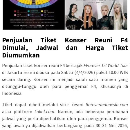
Penjualan Tiket Konser Reuni F4
Dimulai, Jadwal dan Harga Tiket
Diumumkan
Penjualan tiket konser reuni F4 bertajuk
FForever 1st World Tour
di Jakarta resmi dibuka pada Sabtu (4/4/2026) pukul 10.00 WIB
secara daring. Konser ini menjadi salah satu momen yang
ditunggu-tunggu oleh para penggemar F4, khususnya di
Indonesia.
Tiket dapat dibeli melalui situs resmi
fforeverindonesia.com
atau platform
Loket.com
. Namun, ada beberapa perubahan
jadwal yang perlu diperhatikan oleh para penggemar. Konser
yang awalnya dijadwalkan berlangsung pada 30-31 Mei 2026,