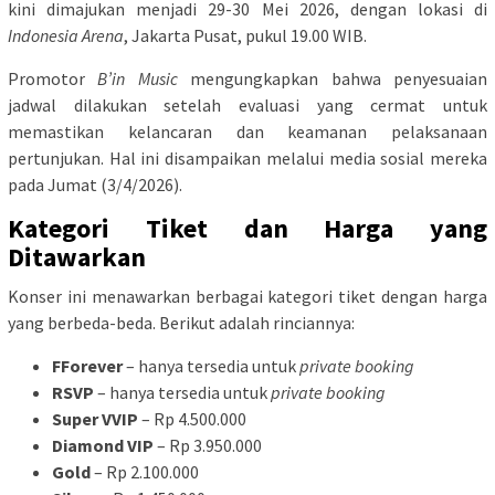
kini dimajukan menjadi 29-30 Mei 2026, dengan lokasi di
Indonesia Arena
, Jakarta Pusat, pukul 19.00 WIB.
Promotor
B’in Music
mengungkapkan bahwa penyesuaian
jadwal dilakukan setelah evaluasi yang cermat untuk
memastikan kelancaran dan keamanan pelaksanaan
pertunjukan. Hal ini disampaikan melalui media sosial mereka
pada Jumat (3/4/2026).
Kategori Tiket dan Harga yang
Ditawarkan
Konser ini menawarkan berbagai kategori tiket dengan harga
yang berbeda-beda. Berikut adalah rinciannya:
FForever
– hanya tersedia untuk
private booking
RSVP
– hanya tersedia untuk
private booking
Super VVIP
– Rp 4.500.000
Diamond VIP
– Rp 3.950.000
Gold
– Rp 2.100.000