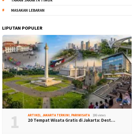
TAMAN JAKARTA TIMUR
MASAKAN LEBARAN
LIPUTAN POPULER
1
ARTIKEL
,
JAKARTA TERKINI
,
PARIWISATA
186 views
20 Tempat Wisata Gratis di Jakarta: Dest…