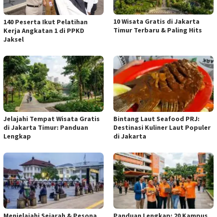
10 Wisata Gratis di Jakarta
140 Peserta Ikut Pelatihan
Timur Terbaru & Paling Hits
Kerja Angkatan 1 di PPKD
Jaksel
Jelajahi Tempat Wisata Gratis
Bintang Laut Seafood PRJ:
di Jakarta Timur: Panduan
Destinasi Kuliner Laut Populer
Lengkap
di Jakarta
Menjelajahi Sejarah & Pesona
Panduan Lengkap: 20 Kampus