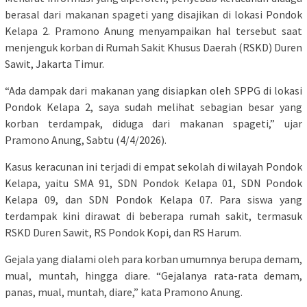
berasal dari makanan spageti yang disajikan di lokasi Pondok
Kelapa 2. Pramono Anung menyampaikan hal tersebut saat
menjenguk korban di Rumah Sakit Khusus Daerah (RSKD) Duren
Sawit, Jakarta Timur.
“Ada dampak dari makanan yang disiapkan oleh SPPG di lokasi
Pondok Kelapa 2, saya sudah melihat sebagian besar yang
korban terdampak, diduga dari makanan spageti,” ujar
Pramono Anung, Sabtu (4/4/2026).
Kasus keracunan ini terjadi di empat sekolah di wilayah Pondok
Kelapa, yaitu SMA 91, SDN Pondok Kelapa 01, SDN Pondok
Kelapa 09, dan SDN Pondok Kelapa 07. Para siswa yang
terdampak kini dirawat di beberapa rumah sakit, termasuk
RSKD Duren Sawit, RS Pondok Kopi, dan RS Harum.
Gejala yang dialami oleh para korban umumnya berupa demam,
mual, muntah, hingga diare. “Gejalanya rata-rata demam,
panas, mual, muntah, diare,” kata Pramono Anung.