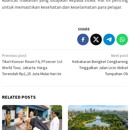
untuk memastikan kesehatan dan keselamatan para pelajar.
SHARE
Post
Previous post
Next post
Tiket Konser Reuni F4, FFoever 1st
Kebakaran Bengkel Cengkareng
navigation
World Tour, Jakarta: Harga
Tinggalkan Jalan Licin Akibat
Terendah Rp1,25 Juta Mulai Hari Ini
Tumpahan Oli
RELATED POSTS