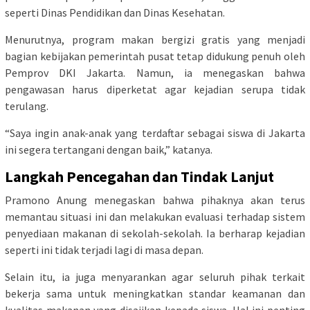
seperti Dinas Pendidikan dan Dinas Kesehatan.
Menurutnya, program makan bergizi gratis yang menjadi
bagian kebijakan pemerintah pusat tetap didukung penuh oleh
Pemprov DKI Jakarta. Namun, ia menegaskan bahwa
pengawasan harus diperketat agar kejadian serupa tidak
terulang.
“Saya ingin anak-anak yang terdaftar sebagai siswa di Jakarta
ini segera tertangani dengan baik,” katanya.
Langkah Pencegahan dan Tindak Lanjut
Pramono Anung menegaskan bahwa pihaknya akan terus
memantau situasi ini dan melakukan evaluasi terhadap sistem
penyediaan makanan di sekolah-sekolah. Ia berharap kejadian
seperti ini tidak terjadi lagi di masa depan.
Selain itu, ia juga menyarankan agar seluruh pihak terkait
bekerja sama untuk meningkatkan standar keamanan dan
kualitas makanan yang disajikan kepada siswa. Hal ini penting