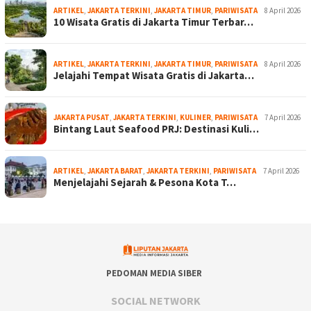
ARTIKEL
,
JAKARTA TERKINI
,
JAKARTA TIMUR
,
PARIWISATA
8 April 2026
10 Wisata Gratis di Jakarta Timur Terbar…
ARTIKEL
,
JAKARTA TERKINI
,
JAKARTA TIMUR
,
PARIWISATA
8 April 2026
Jelajahi Tempat Wisata Gratis di Jakarta…
JAKARTA PUSAT
,
JAKARTA TERKINI
,
KULINER
,
PARIWISATA
7 April 2026
Bintang Laut Seafood PRJ: Destinasi Kuli…
ARTIKEL
,
JAKARTA BARAT
,
JAKARTA TERKINI
,
PARIWISATA
7 April 2026
Menjelajahi Sejarah & Pesona Kota T…
PEDOMAN MEDIA SIBER
SOCIAL NETWORK