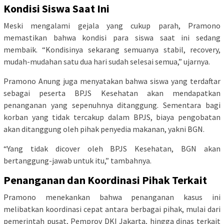
Kondisi Siswa Saat Ini
Meski mengalami gejala yang cukup parah, Pramono
memastikan bahwa kondisi para siswa saat ini sedang
membaik. “Kondisinya sekarang semuanya stabil, recovery,
mudah-mudahan satu dua hari sudah selesai semua,” ujarnya.
Pramono Anung juga menyatakan bahwa siswa yang terdaftar
sebagai peserta BPJS Kesehatan akan mendapatkan
penanganan yang sepenuhnya ditanggung. Sementara bagi
korban yang tidak tercakup dalam BPJS, biaya pengobatan
akan ditanggung oleh pihak penyedia makanan, yakni BGN.
“Yang tidak dicover oleh BPJS Kesehatan, BGN akan
bertanggung-jawab untuk itu,” tambahnya.
Penanganan dan Koordinasi Pihak Terkait
Pramono menekankan bahwa penanganan kasus ini
melibatkan koordinasi cepat antara berbagai pihak, mulai dari
pemerintah pusat, Pemprov DKI Jakarta, hingga dinas terkait