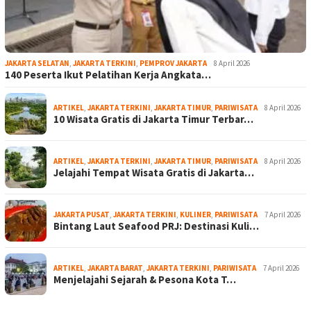
JAKARTA SELATAN
,
JAKARTA TERKINI
,
PEMPROV JAKARTA
8 April 2026
140 Peserta Ikut Pelatihan Kerja Angkata…
ARTIKEL
,
JAKARTA TERKINI
,
JAKARTA TIMUR
,
PARIWISATA
8 April 2026
10 Wisata Gratis di Jakarta Timur Terbar…
ARTIKEL
,
JAKARTA TERKINI
,
JAKARTA TIMUR
,
PARIWISATA
8 April 2026
Jelajahi Tempat Wisata Gratis di Jakarta…
JAKARTA PUSAT
,
JAKARTA TERKINI
,
KULINER
,
PARIWISATA
7 April 2026
Bintang Laut Seafood PRJ: Destinasi Kuli…
ARTIKEL
,
JAKARTA BARAT
,
JAKARTA TERKINI
,
PARIWISATA
7 April 2026
Menjelajahi Sejarah & Pesona Kota T…