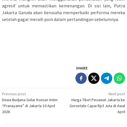
agresif untuk memastikan kemenangan. Di sisi lain, Putra
Jakarta Garuda akan berusaha memperbaiki performa mereka
setelah gagal meraih poin dalam pertandingan sebelumnya.
SHARE
Post
Previous post
Next post
Dewa Budjana Gelar Konser Intim
Harga Tiket Pesawat Jakarta ke
navigation
“Pranayama” di Jakarta 10 April
Gorontalo Capai Rp3 Juta di Awal
2026
April