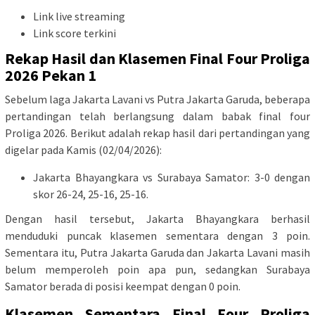
Link live streaming
Link score terkini
Rekap Hasil dan Klasemen Final Four Proliga
2026 Pekan 1
Sebelum laga Jakarta Lavani vs Putra Jakarta Garuda, beberapa
pertandingan telah berlangsung dalam babak final four
Proliga 2026. Berikut adalah rekap hasil dari pertandingan yang
digelar pada Kamis (02/04/2026):
Jakarta Bhayangkara vs Surabaya Samator: 3-0 dengan
skor 26-24, 25-16, 25-16.
Dengan hasil tersebut, Jakarta Bhayangkara berhasil
menduduki puncak klasemen sementara dengan 3 poin.
Sementara itu, Putra Jakarta Garuda dan Jakarta Lavani masih
belum memperoleh poin apa pun, sedangkan Surabaya
Samator berada di posisi keempat dengan 0 poin.
Klasemen Sementara Final Four Proliga