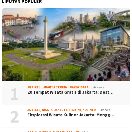
LIPUTAN POPULER
1
ARTIKEL
,
JAKARTA TERKINI
,
PARIWISATA
186 views
20 Tempat Wisata Gratis di Jakarta: Dest…
2
ARTIKEL
,
BISNIS
,
JAKARTA TERKINI
,
KULINER
53 views
Eksplorasi Wisata Kuliner Jakarta: Mengg…