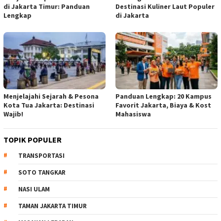
di Jakarta Timur: Panduan
Destinasi Kuliner Laut Populer
Lengkap
di Jakarta
Menjelajahi Sejarah & Pesona
Panduan Lengkap: 20 Kampus
Kota Tua Jakarta: Destinasi
Favorit Jakarta, Biaya & Kost
Wajib!
Mahasiswa
TOPIK POPULER
TRANSPORTASI
SOTO TANGKAR
NASI ULAM
TAMAN JAKARTA TIMUR