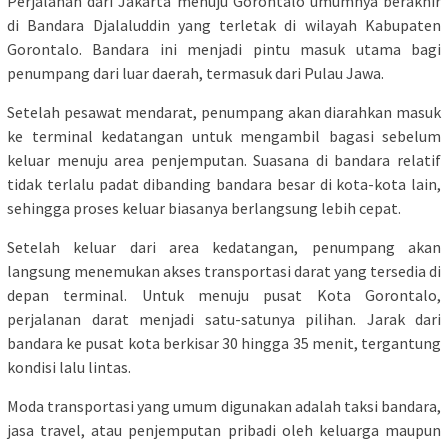
Perjalanan dari Jakarta menuju Gorontalo umumnya berakhir
di Bandara Djalaluddin yang terletak di wilayah Kabupaten
Gorontalo. Bandara ini menjadi pintu masuk utama bagi
penumpang dari luar daerah, termasuk dari Pulau Jawa.
Setelah pesawat mendarat, penumpang akan diarahkan masuk
ke terminal kedatangan untuk mengambil bagasi sebelum
keluar menuju area penjemputan. Suasana di bandara relatif
tidak terlalu padat dibanding bandara besar di kota-kota lain,
sehingga proses keluar biasanya berlangsung lebih cepat.
Setelah keluar dari area kedatangan, penumpang akan
langsung menemukan akses transportasi darat yang tersedia di
depan terminal. Untuk menuju pusat Kota Gorontalo,
perjalanan darat menjadi satu-satunya pilihan. Jarak dari
bandara ke pusat kota berkisar 30 hingga 35 menit, tergantung
kondisi lalu lintas.
Moda transportasi yang umum digunakan adalah taksi bandara,
jasa travel, atau penjemputan pribadi oleh keluarga maupun