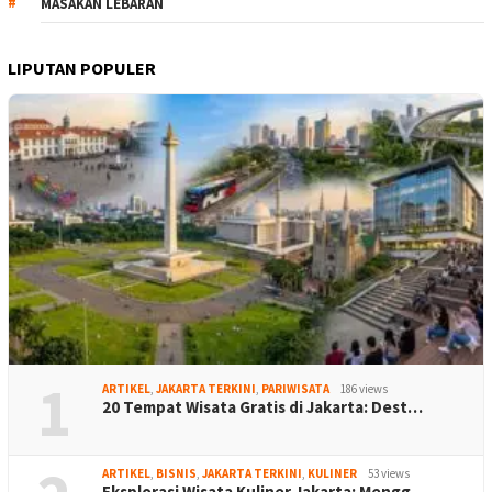
MASAKAN LEBARAN
LIPUTAN POPULER
1
ARTIKEL
,
JAKARTA TERKINI
,
PARIWISATA
186 views
20 Tempat Wisata Gratis di Jakarta: Dest…
ARTIKEL
,
BISNIS
,
JAKARTA TERKINI
,
KULINER
53 views
Eksplorasi Wisata Kuliner Jakarta: Mengg…