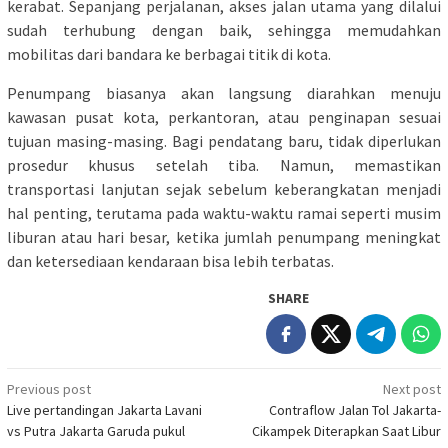
kerabat. Sepanjang perjalanan, akses jalan utama yang dilalui
sudah terhubung dengan baik, sehingga memudahkan
mobilitas dari bandara ke berbagai titik di kota.
Penumpang biasanya akan langsung diarahkan menuju
kawasan pusat kota, perkantoran, atau penginapan sesuai
tujuan masing-masing. Bagi pendatang baru, tidak diperlukan
prosedur khusus setelah tiba. Namun, memastikan
transportasi lanjutan sejak sebelum keberangkatan menjadi
hal penting, terutama pada waktu-waktu ramai seperti musim
liburan atau hari besar, ketika jumlah penumpang meningkat
dan ketersediaan kendaraan bisa lebih terbatas.
SHARE
Post
Previous post
Next post
Live pertandingan Jakarta Lavani
Contraflow Jalan Tol Jakarta-
navigation
vs Putra Jakarta Garuda pukul
Cikampek Diterapkan Saat Libur