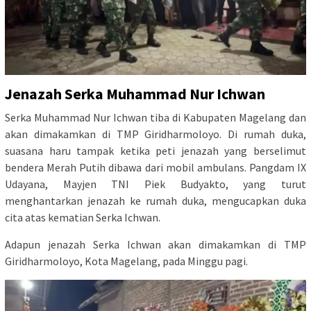
Jenazah Serka Muhammad Nur Ichwan
Serka Muhammad Nur Ichwan tiba di Kabupaten Magelang dan
akan dimakamkan di TMP Giridharmoloyo. Di rumah duka,
suasana haru tampak ketika peti jenazah yang berselimut
bendera Merah Putih dibawa dari mobil ambulans. Pangdam IX
Udayana, Mayjen TNI Piek Budyakto, yang turut
menghantarkan jenazah ke rumah duka, mengucapkan duka
cita atas kematian Serka Ichwan.
Adapun jenazah Serka Ichwan akan dimakamkan di TMP
Giridharmoloyo, Kota Magelang, pada Minggu pagi.