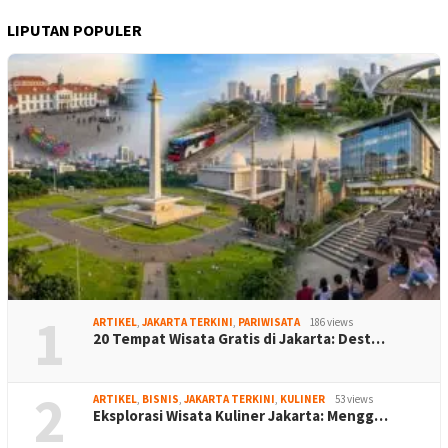
LIPUTAN POPULER
1
ARTIKEL
,
JAKARTA TERKINI
,
PARIWISATA
186 views
20 Tempat Wisata Gratis di Jakarta: Dest…
2
ARTIKEL
,
BISNIS
,
JAKARTA TERKINI
,
KULINER
53 views
Eksplorasi Wisata Kuliner Jakarta: Mengg…