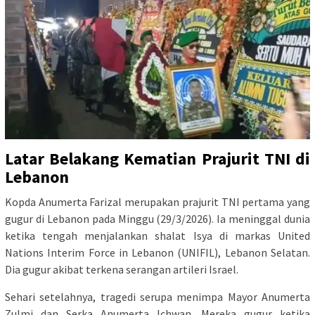
Latar Belakang Kematian Prajurit TNI di
Lebanon
Kopda Anumerta Farizal merupakan prajurit TNI pertama yang
gugur di Lebanon pada Minggu (29/3/2026). Ia meninggal dunia
ketika tengah menjalankan shalat Isya di markas United
Nations Interim Force in Lebanon (UNIFIL), Lebanon Selatan.
Dia gugur akibat terkena serangan artileri Israel.
Sehari setelahnya, tragedi serupa menimpa Mayor Anumerta
Zulmi dan Serka Anumerta Ichwan. Mereka gugur ketika