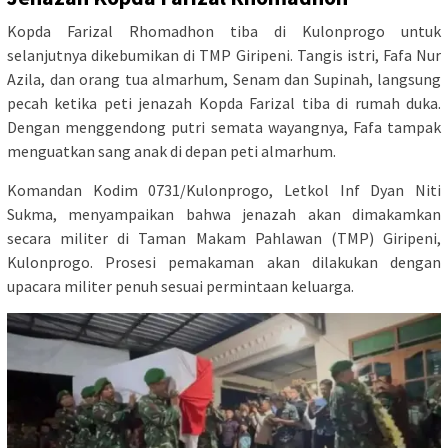
Kopda Farizal Rhomadhon tiba di Kulonprogo untuk
selanjutnya dikebumikan di TMP Giripeni. Tangis istri, Fafa Nur
Azila, dan orang tua almarhum, Senam dan Supinah, langsung
pecah ketika peti jenazah Kopda Farizal tiba di rumah duka.
Dengan menggendong putri semata wayangnya, Fafa tampak
menguatkan sang anak di depan peti almarhum.
Komandan Kodim 0731/Kulonprogo, Letkol Inf Dyan Niti
Sukma, menyampaikan bahwa jenazah akan dimakamkan
secara militer di Taman Makam Pahlawan (TMP) Giripeni,
Kulonprogo. Prosesi pemakaman akan dilakukan dengan
upacara militer penuh sesuai permintaan keluarga.