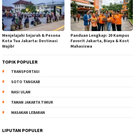
Menjelajahi Sejarah & Pesona
Panduan Lengkap: 20 Kampus
Kota Tua Jakarta: Destinasi
Favorit Jakarta, Biaya & Kost
Wajib!
Mahasiswa
TOPIK POPULER
TRANSPORTASI
SOTO TANGKAR
NASI ULAM
TAMAN JAKARTA TIMUR
MASAKAN LEBARAN
LIPUTAN POPULER