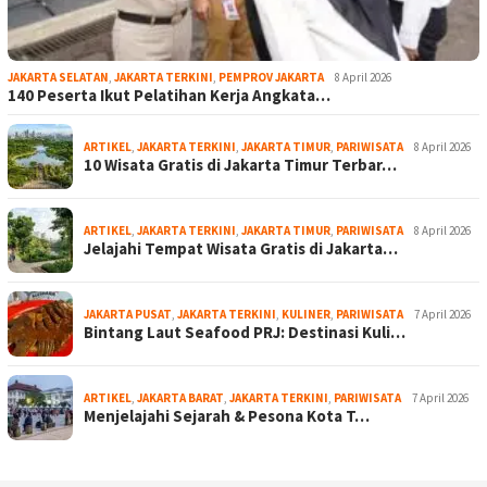
JAKARTA SELATAN
,
JAKARTA TERKINI
,
PEMPROV JAKARTA
8 April 2026
140 Peserta Ikut Pelatihan Kerja Angkata…
ARTIKEL
,
JAKARTA TERKINI
,
JAKARTA TIMUR
,
PARIWISATA
8 April 2026
10 Wisata Gratis di Jakarta Timur Terbar…
ARTIKEL
,
JAKARTA TERKINI
,
JAKARTA TIMUR
,
PARIWISATA
8 April 2026
Jelajahi Tempat Wisata Gratis di Jakarta…
JAKARTA PUSAT
,
JAKARTA TERKINI
,
KULINER
,
PARIWISATA
7 April 2026
Bintang Laut Seafood PRJ: Destinasi Kuli…
ARTIKEL
,
JAKARTA BARAT
,
JAKARTA TERKINI
,
PARIWISATA
7 April 2026
Menjelajahi Sejarah & Pesona Kota T…