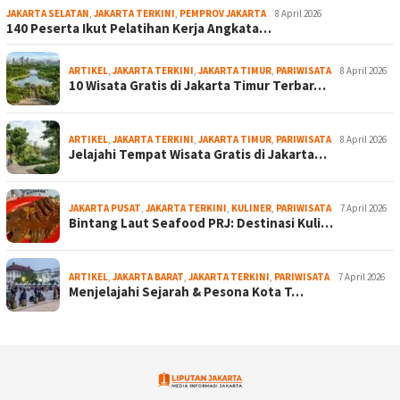
JAKARTA SELATAN
,
JAKARTA TERKINI
,
PEMPROV JAKARTA
8 April 2026
140 Peserta Ikut Pelatihan Kerja Angkata…
ARTIKEL
,
JAKARTA TERKINI
,
JAKARTA TIMUR
,
PARIWISATA
8 April 2026
10 Wisata Gratis di Jakarta Timur Terbar…
ARTIKEL
,
JAKARTA TERKINI
,
JAKARTA TIMUR
,
PARIWISATA
8 April 2026
Jelajahi Tempat Wisata Gratis di Jakarta…
JAKARTA PUSAT
,
JAKARTA TERKINI
,
KULINER
,
PARIWISATA
7 April 2026
Bintang Laut Seafood PRJ: Destinasi Kuli…
ARTIKEL
,
JAKARTA BARAT
,
JAKARTA TERKINI
,
PARIWISATA
7 April 2026
Menjelajahi Sejarah & Pesona Kota T…