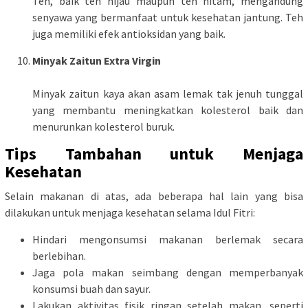
Teh, baik teh hijau maupun teh hitam, mengandung
senyawa yang bermanfaat untuk kesehatan jantung. Teh
juga memiliki efek antioksidan yang baik.
Minyak Zaitun Extra Virgin
Minyak zaitun kaya akan asam lemak tak jenuh tunggal
yang membantu meningkatkan kolesterol baik dan
menurunkan kolesterol buruk.
Tips Tambahan untuk Menjaga
Kesehatan
Selain makanan di atas, ada beberapa hal lain yang bisa
dilakukan untuk menjaga kesehatan selama Idul Fitri:
Hindari mengonsumsi makanan berlemak secara
berlebihan.
Jaga pola makan seimbang dengan memperbanyak
konsumsi buah dan sayur.
Lakukan aktivitas fisik ringan setelah makan, seperti