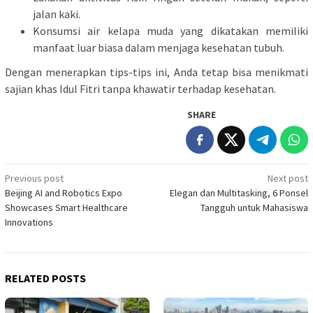
jalan kaki.
Konsumsi air kelapa muda yang dikatakan memiliki
manfaat luar biasa dalam menjaga kesehatan tubuh.
Dengan menerapkan tips-tips ini, Anda tetap bisa menikmati
sajian khas Idul Fitri tanpa khawatir terhadap kesehatan.
SHARE
Post
Previous post
Next post
Beijing AI and Robotics Expo
Elegan dan Multitasking, 6 Ponsel
navigation
Showcases Smart Healthcare
Tangguh untuk Mahasiswa
Innovations
RELATED POSTS