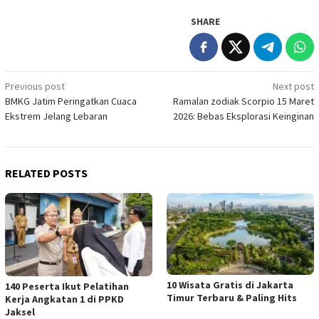
SHARE
Post
Previous post
Next post
BMKG Jatim Peringatkan Cuaca
Ramalan zodiak Scorpio 15 Maret
navigation
Ekstrem Jelang Lebaran
2026: Bebas Eksplorasi Keinginan
RELATED POSTS
10 Wisata Gratis di Jakarta
140 Peserta Ikut Pelatihan
Timur Terbaru & Paling Hits
Kerja Angkatan 1 di PPKD
Jaksel