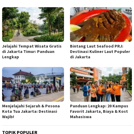
Jelajahi Tempat Wisata Gratis
Bintang Laut Seafood PRJ:
di Jakarta Timur: Panduan
Destinasi Kuliner Laut Populer
Lengkap
di Jakarta
Menjelajahi Sejarah & Pesona
Panduan Lengkap: 20 Kampus
Kota Tua Jakarta: Destinasi
Favorit Jakarta, Biaya & Kost
Wajib!
Mahasiswa
TOPIK POPULER