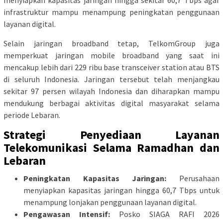
menyiapkan kapasitas jaringan hingga sekitar 60,7 Tbps agar
infrastruktur mampu menampung peningkatan penggunaan
layanan digital.
Selain jaringan broadband tetap, TelkomGroup juga
memperkuat jaringan mobile broadband yang saat ini
mencakup lebih dari 229 ribu base transceiver station atau BTS
di seluruh Indonesia. Jaringan tersebut telah menjangkau
sekitar 97 persen wilayah Indonesia dan diharapkan mampu
mendukung berbagai aktivitas digital masyarakat selama
periode Lebaran.
Strategi Penyediaan Layanan
Telekomunikasi Selama Ramadhan dan
Lebaran
Peningkatan Kapasitas Jaringan:
Perusahaan
menyiapkan kapasitas jaringan hingga 60,7 Tbps untuk
menampung lonjakan penggunaan layanan digital.
Pengawasan Intensif:
Posko SIAGA RAFI 2026