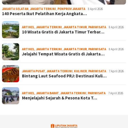
JAKARTA SELATAN
,
JAKARTA TERKINI
,
PEMPROV JAKARTA
8 April 2026
140 Peserta Ikut Pelatihan Kerja Angkata…
ARTIKEL
,
JAKARTA TERKINI
,
JAKARTA TIMUR
,
PARIWISATA
8 April 2026
10 Wisata Gratis di Jakarta Timur Terbar…
ARTIKEL
,
JAKARTA TERKINI
,
JAKARTA TIMUR
,
PARIWISATA
8 April 2026
Jelajahi Tempat Wisata Gratis di Jakarta…
JAKARTA PUSAT
,
JAKARTA TERKINI
,
KULINER
,
PARIWISATA
7 April 2026
Bintang Laut Seafood PRJ: Destinasi Kuli…
ARTIKEL
,
JAKARTA BARAT
,
JAKARTA TERKINI
,
PARIWISATA
7 April 2026
Menjelajahi Sejarah & Pesona Kota T…