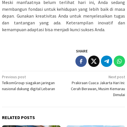
Meski manfaatnya belum terlihat hari ini, Anda sedang
membangun fondasi untuk kehidupan yang lebih baik di masa
depan. Gunakan kreativitas Anda untuk menyelesaikan tugas
dan tantangan yang ada. Keterampilan inovatif dan
kemampuan adaptasi bisa menjadi kunci sukses Anda.
SHARE
Post
Previous post
Next post
TelkomGroup siagakan jaringan
Prakiraan Cuaca Jakarta Hari Ini:
navigation
nasional dukung digital Lebaran
Cerah Berawan, Musim Kemarau
Dimulai
RELATED POSTS