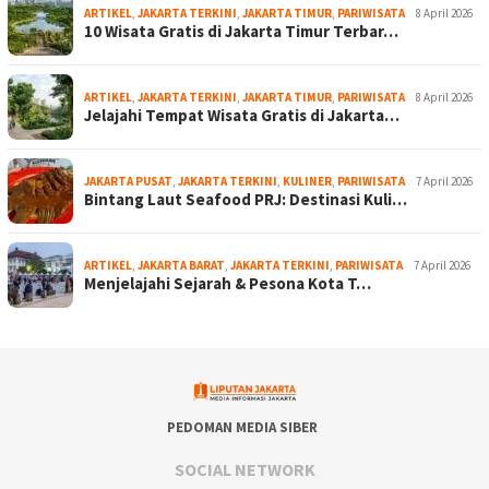
ARTIKEL
,
JAKARTA TERKINI
,
JAKARTA TIMUR
,
PARIWISATA
8 April 2026
10 Wisata Gratis di Jakarta Timur Terbar…
ARTIKEL
,
JAKARTA TERKINI
,
JAKARTA TIMUR
,
PARIWISATA
8 April 2026
Jelajahi Tempat Wisata Gratis di Jakarta…
JAKARTA PUSAT
,
JAKARTA TERKINI
,
KULINER
,
PARIWISATA
7 April 2026
Bintang Laut Seafood PRJ: Destinasi Kuli…
ARTIKEL
,
JAKARTA BARAT
,
JAKARTA TERKINI
,
PARIWISATA
7 April 2026
Menjelajahi Sejarah & Pesona Kota T…
PEDOMAN MEDIA SIBER
SOCIAL NETWORK