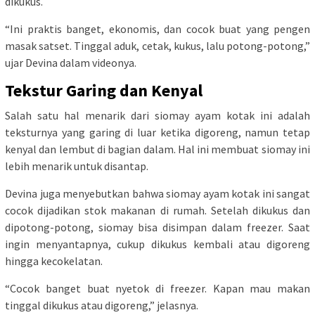
dikukus.
“Ini praktis banget, ekonomis, dan cocok buat yang pengen
masak satset. Tinggal aduk, cetak, kukus, lalu potong-potong,”
ujar Devina dalam videonya.
Tekstur Garing dan Kenyal
Salah satu hal menarik dari siomay ayam kotak ini adalah
teksturnya yang garing di luar ketika digoreng, namun tetap
kenyal dan lembut di bagian dalam. Hal ini membuat siomay ini
lebih menarik untuk disantap.
Devina juga menyebutkan bahwa siomay ayam kotak ini sangat
cocok dijadikan stok makanan di rumah. Setelah dikukus dan
dipotong-potong, siomay bisa disimpan dalam freezer. Saat
ingin menyantapnya, cukup dikukus kembali atau digoreng
hingga kecokelatan.
“Cocok banget buat nyetok di freezer. Kapan mau makan
tinggal dikukus atau digoreng,” jelasnya.