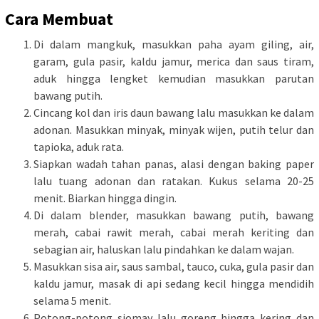
Cara Membuat
Di dalam mangkuk, masukkan paha ayam giling, air,
garam, gula pasir, kaldu jamur, merica dan saus tiram,
aduk hingga lengket kemudian masukkan parutan
bawang putih.
Cincang kol dan iris daun bawang lalu masukkan ke dalam
adonan. Masukkan minyak, minyak wijen, putih telur dan
tapioka, aduk rata.
Siapkan wadah tahan panas, alasi dengan baking paper
lalu tuang adonan dan ratakan. Kukus selama 20-25
menit. Biarkan hingga dingin.
Di dalam blender, masukkan bawang putih, bawang
merah, cabai rawit merah, cabai merah keriting dan
sebagian air, haluskan lalu pindahkan ke dalam wajan.
Masukkan sisa air, saus sambal, tauco, cuka, gula pasir dan
kaldu jamur, masak di api sedang kecil hingga mendidih
selama 5 menit.
Potong-potong siomay lalu goreng hingga kering dan