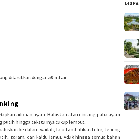
140 Pe
ang dilarutkan dengan 50 ml air
nking
iapkan adonan ayam. Haluskan atau cincang paha ayam
 putih hingga teksturnya cukup lembut.
aluskan ke dalam wadah, lalu tambahkan telur, tepung
putih, garam, dan kaldu jamur. Aduk hingga semua bahan