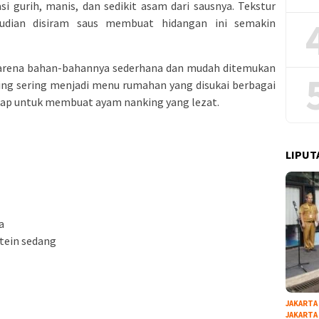
 gurih, manis, dan sedikit asam dari sausnya. Tekstur
dian disiram saus membuat hidangan ini semakin
t karena bahan-bahannya sederhana dan mudah ditemukan
king sering menjadi menu rumahan yang disukai berbagai
gkap untuk membuat ayam nanking yang lezat.
LIPUT
a
otein sedang
JAKARTA
JAKARTA