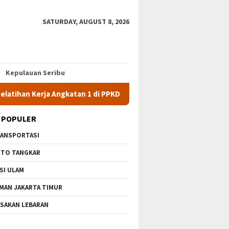
SATURDAY, AUGUST 8, 2026
Kepulauan Seribu
rja Angkatan 1 di PPKD Jaksel
10 Wisata Gratis di Jakarta
 POPULER
ANSPORTASI
TO TANGKAR
SI ULAM
MAN JAKARTA TIMUR
SAKAN LEBARAN