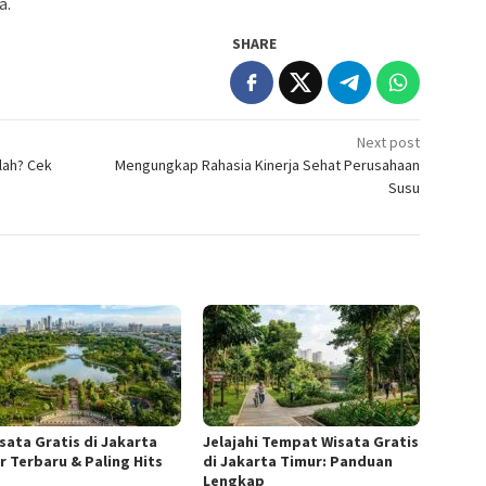
a.
SHARE
Next post
lah? Cek
Mengungkap Rahasia Kinerja Sehat Perusahaan
Susu
isata Gratis di Jakarta
Jelajahi Tempat Wisata Gratis
r Terbaru & Paling Hits
di Jakarta Timur: Panduan
Lengkap