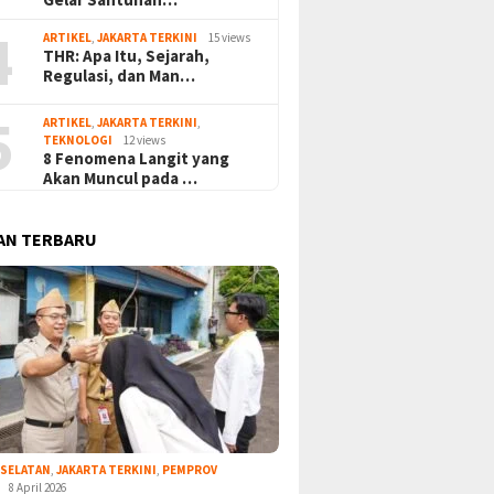
4
ARTIKEL
,
JAKARTA TERKINI
15 views
THR: Apa Itu, Sejarah,
Regulasi, dan Man…
5
ARTIKEL
,
JAKARTA TERKINI
,
TEKNOLOGI
12 views
8 Fenomena Langit yang
Akan Muncul pada …
AN TERBARU
 SELATAN
,
JAKARTA TERKINI
,
PEMPROV
8 April 2026