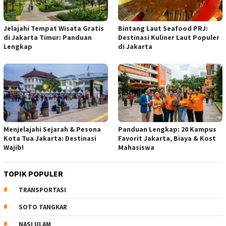
Jelajahi Tempat Wisata Gratis
Bintang Laut Seafood PRJ:
di Jakarta Timur: Panduan
Destinasi Kuliner Laut Populer
Lengkap
di Jakarta
Menjelajahi Sejarah & Pesona
Panduan Lengkap: 20 Kampus
Kota Tua Jakarta: Destinasi
Favorit Jakarta, Biaya & Kost
Wajib!
Mahasiswa
TOPIK POPULER
TRANSPORTASI
SOTO TANGKAR
NASI ULAM